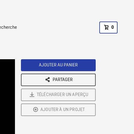
recherche
0
AJOUTER AU PANIER
PARTAGER
TÉLÉCHARGER UN APERÇU
AJOUTER À UN PROJET