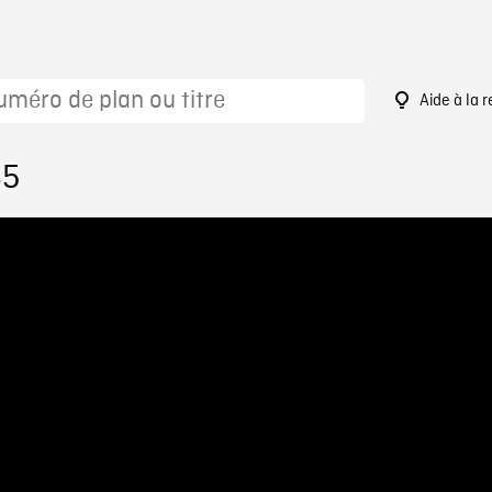
Aide à la 
65