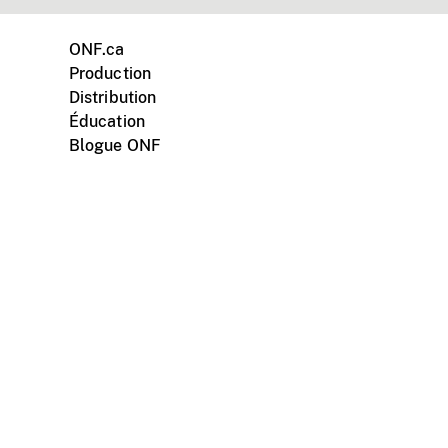
ONF.ca
Production
Distribution
Éducation
Blogue ONF
ments personnels