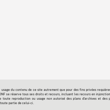
t usage du contenu de ce site autrement que pour des fins privées requière
'ONF se réserve tous ses droits et recours, incluant les recours en injonctio
e toute reproduction ou usage non autorisé des plans d'archives et des 
toute partie de celui-ci.