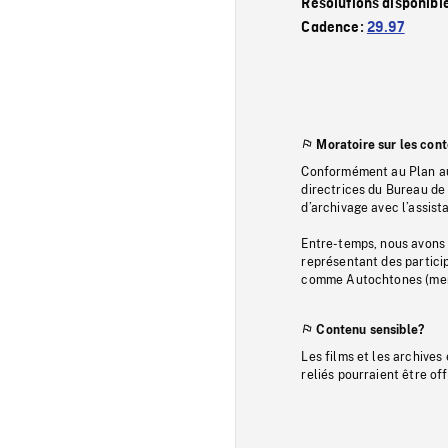
Résolutions disponibl
Cadence:
29.97
Moratoire sur les con
Conformément au Plan au
directrices du Bureau de 
d’archivage avec l’assi
Entre-temps, nous avons s
représentant des particip
comme Autochtones (memb
Contenu sensible?
Les films et les archives
reliés pourraient être of