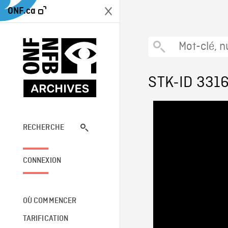
ONF.ca
STK-ID 331
RECHERCHE
CONNEXION
OÙ COMMENCER
TARIFICATION