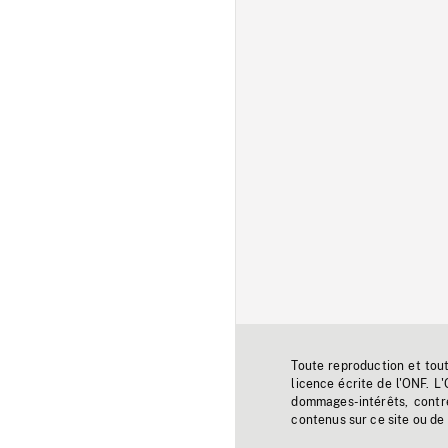
Toute reproduction et tou
licence écrite de l'ONF. L
dommages-intérêts, contr
contenus sur ce site ou de 