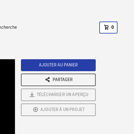
recherche
0
AJOUTER AU PANIER
PARTAGER
TÉLÉCHARGER UN APERÇU
AJOUTER À UN PROJET