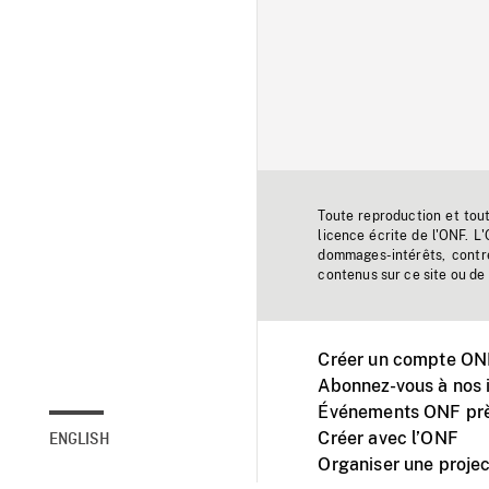
Toute reproduction et tou
licence écrite de l'ONF. L
dommages-intérêts, contr
contenus sur ce site ou de 
Créer un compte ONF
Abonnez-vous à nos i
Événements ONF prè
Créer avec l’ONF
ENGLISH
Organiser une projec