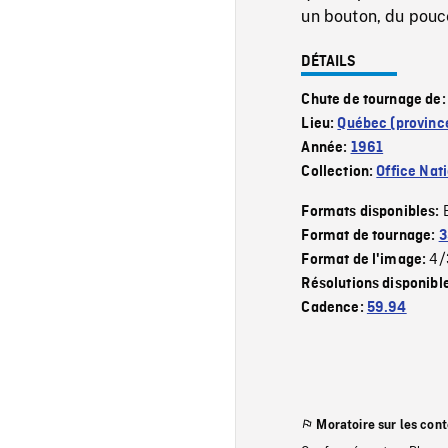
un bouton, du pouce
DÉTAILS
Chute de tournage de
Lieu:
Québec (provinc
Année:
1961
Collection:
Office Nat
Formats disponibles:
Format de tournage:
3
4/
Format de l'image:
Résolutions disponibl
Cadence:
59.94
Moratoire sur les con