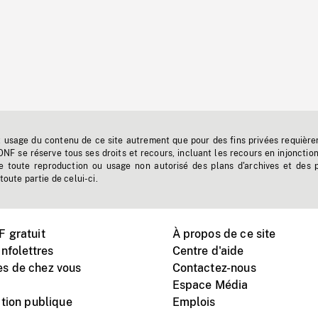
t usage du contenu de ce site autrement que pour des fins privées requière
'ONF se réserve tous ses droits et recours, incluant les recours en injonctio
e toute reproduction ou usage non autorisé des plans d'archives et des 
toute partie de celui-ci.
 gratuit
À propos de ce site
nfolettres
Centre d'aide
s de chez vous
Contactez-nous
Espace Média
tion publique
Emplois