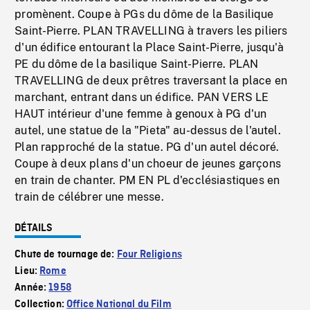
promènent. Coupe à PGs du dôme de la Basilique
Saint-Pierre. PLAN TRAVELLING à travers les piliers
d'un édifice entourant la Place Saint-Pierre, jusqu'à
PE du dôme de la basilique Saint-Pierre. PLAN
TRAVELLING de deux prêtres traversant la place en
marchant, entrant dans un édifice. PAN VERS LE
HAUT intérieur d'une femme à genoux à PG d'un
autel, une statue de la "Pieta" au-dessus de l'autel.
Plan rapproché de la statue. PG d'un autel décoré.
Coupe à deux plans d'un choeur de jeunes garçons
en train de chanter. PM EN PL d'ecclésiastiques en
train de célébrer une messe.
DÉTAILS
Chute de tournage de:
Four Religions
Lieu:
Rome
Année:
1958
Collection:
Office National du Film