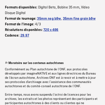
Digital Beta
Bobine 35 mm
Video
Formats disponibles:
,
,
Disque Digital
Format de tournage:
35mm neg b&w
,
35mm fine grain b&w
4/3
Format de l'image:
Résolutions disponibles:
720 x 486
Cadence:
29.97
Moratoire sur les contenus autochtones
Conformément au Plan autochtone de l’ONF, aux protocoles
développés par imagineNATIVE et aux lignes directrices du Bureau
de l’écran autochtone, Archives ONF est à revoir et à mettre à jour
ses protocoles d’archivage avec l’assistance des communautés
autochtones et du comité-conseil autochtone de l’ONF.
Entre-temps, nous avons suspendu l’octroi de licences pour les
archives, les extraits et les photos représentant des participants et
participantes autochtones à des clients ou clientes qui ne