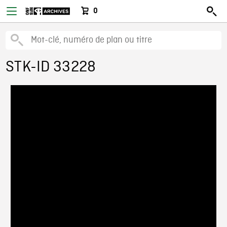
0
STK-ID 33228