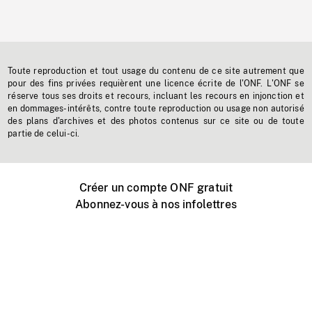
Toute reproduction et tout usage du contenu de ce site autrement que
pour des fins privées requièrent une licence écrite de l'ONF. L'ONF se
réserve tous ses droits et recours, incluant les recours en injonction et
en dommages-intérêts, contre toute reproduction ou usage non autorisé
des plans d'archives et des photos contenus sur ce site ou de toute
partie de celui-ci.
Créer un compte ONF gratuit
Abonnez-vous à nos infolettres
Événements ONF près de chez vous
Créer avec l’ONF
Organiser une projection publique
À propos de ce site