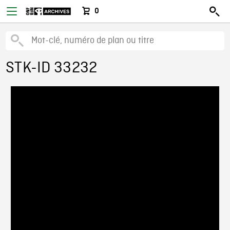
0
STK-ID 33232