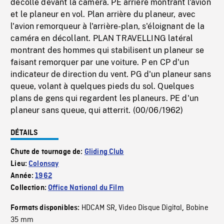
décolle devant la caméra. PE arrière montrant l'avion
et le planeur en vol. Plan arrière du planeur, avec
l'avion remorqueur à l'arrière-plan, s'éloignant de la
caméra en décollant. PLAN TRAVELLING latéral
montrant des hommes qui stabilisent un planeur se
faisant remorquer par une voiture. P en CP d'un
indicateur de direction du vent. PG d'un planeur sans
queue, volant à quelques pieds du sol. Quelques
plans de gens qui regardent les planeurs. PE d'un
planeur sans queue, qui atterrit. (00/06/1962)
DÉTAILS
Chute de tournage de:
Gliding Club
Lieu:
Colonsay
Année:
1962
Collection:
Office National du Film
HDCAM SR
Video Disque Digital
Bobine
Formats disponibles:
,
,
35 mm