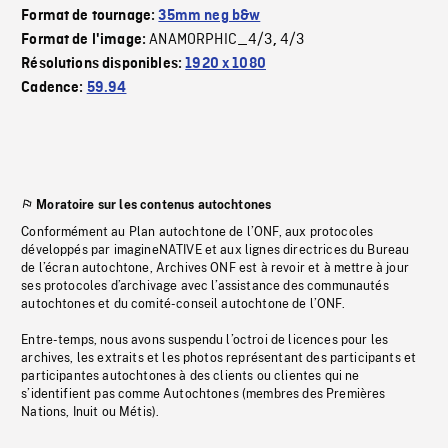
Format de tournage:
35mm neg b&w
ANAMORPHIC_4/3
4/3
Format de l'image:
,
Résolutions disponibles:
1920 x 1080
Cadence:
59.94
Moratoire sur les contenus autochtones
Conformément au Plan autochtone de l’ONF, aux protocoles
développés par imagineNATIVE et aux lignes directrices du Bureau
de l’écran autochtone, Archives ONF est à revoir et à mettre à jour
ses protocoles d’archivage avec l’assistance des communautés
autochtones et du comité-conseil autochtone de l’ONF.
Entre-temps, nous avons suspendu l’octroi de licences pour les
archives, les extraits et les photos représentant des participants et
participantes autochtones à des clients ou clientes qui ne
s’identifient pas comme Autochtones (membres des Premières
Nations, Inuit ou Métis).