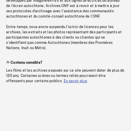
développés par imagineNATIVE et aux lignes directrices du Bureau
de l’écran autochtone, Archives ONF est à revoir et à mettre à jour
ses protocoles d’archivage avec l’assistance des communautés
autochtones et du comité-conseil autochtone de l’ONF.
Entre-temps, nous avons suspendu l’octroi de licences pour les
archives, les extraits et les photos représentant des participants et
participantes autochtones à des clients ou clientes qui ne
s’identifient pas comme Autochtones (membres des Premières
Nations, Inuit ou Métis).
Contenu sensible?
Les films et les archives exposés sur ce site peuvent dater de plus de
120 ans. Certaines scènes ou termes reliés pourraient être
offensants pour certains publics.
En savoir plus