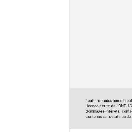
Toute reproduction et tou
licence écrite de l'ONF. L
dommages-intérêts, contr
contenus sur ce site ou de 