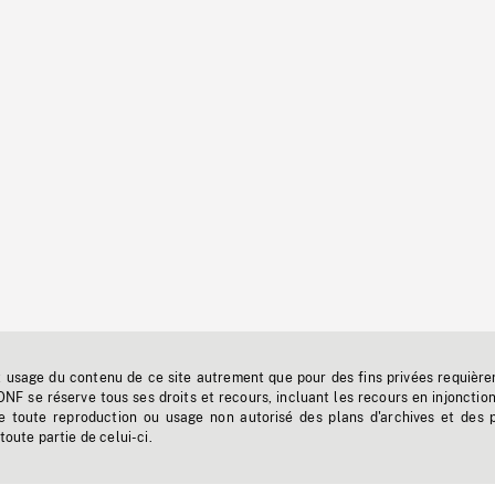
t usage du contenu de ce site autrement que pour des fins privées requière
'ONF se réserve tous ses droits et recours, incluant les recours en injonctio
e toute reproduction ou usage non autorisé des plans d'archives et des 
toute partie de celui-ci.