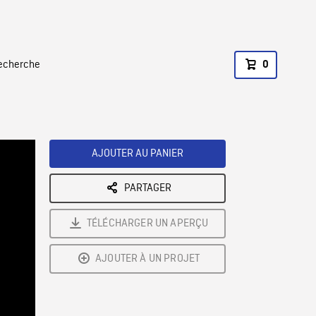
recherche
0
AJOUTER AU PANIER
PARTAGER
TÉLÉCHARGER UN APERÇU
AJOUTER À UN PROJET