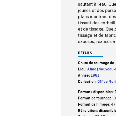
sautant à l’eau. Q
jeunes et des pers
plans montrant des
tissant des corbeil
et de tissage. Quel
tissage et de fabri
exposés, réalisés à
DÉTAILS
Chute de tournage de
Lieu:
Alma (Nouveau-
Année:
1961
Collection:
Office Nat
Formats disponibles:
Format de tournage:
3
4/
Format de l'image:
Résolutions disponibl