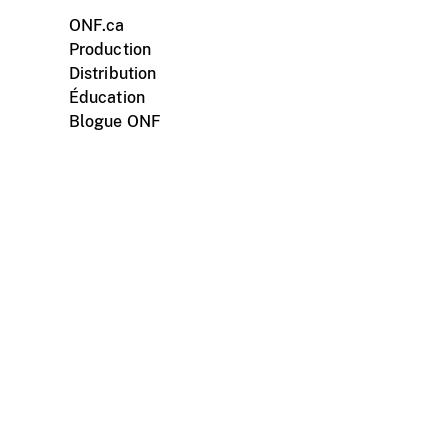
ONF.ca
Production
Distribution
Éducation
Blogue ONF
ments personnels