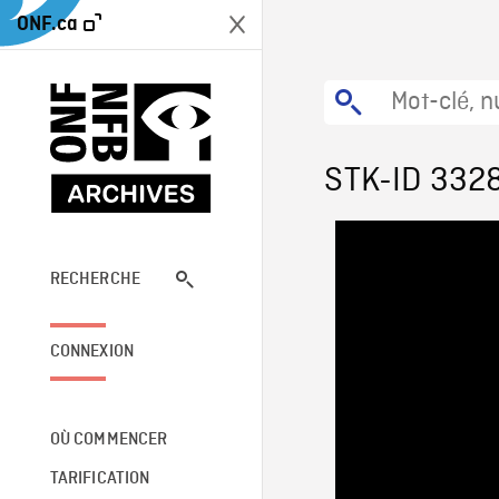
ONF.ca
STK-ID 332
RECHERCHE
CONNEXION
OÙ COMMENCER
TARIFICATION