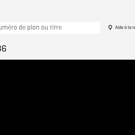
Aide à la 
86