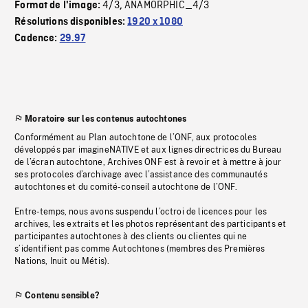
4/3
ANAMORPHIC_4/3
Format de l'image:
,
Résolutions disponibles:
1920 x 1080
Cadence:
29.97
Moratoire sur les contenus autochtones
Conformément au Plan autochtone de l’ONF, aux protocoles
développés par imagineNATIVE et aux lignes directrices du Bureau
de l’écran autochtone, Archives ONF est à revoir et à mettre à jour
ses protocoles d’archivage avec l’assistance des communautés
autochtones et du comité-conseil autochtone de l’ONF.
Entre-temps, nous avons suspendu l’octroi de licences pour les
archives, les extraits et les photos représentant des participants et
participantes autochtones à des clients ou clientes qui ne
s’identifient pas comme Autochtones (membres des Premières
Nations, Inuit ou Métis).
Contenu sensible?