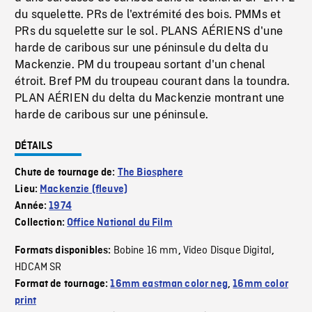
du squelette. PRs de l'extrémité des bois. PMMs et
PRs du squelette sur le sol. PLANS AÉRIENS d'une
harde de caribous sur une péninsule du delta du
Mackenzie. PM du troupeau sortant d'un chenal
étroit. Bref PM du troupeau courant dans la toundra.
PLAN AÉRIEN du delta du Mackenzie montrant une
harde de caribous sur une péninsule.
DÉTAILS
Chute de tournage de:
The Biosphere
Lieu:
Mackenzie (fleuve)
Année:
1974
Collection:
Office National du Film
Bobine 16 mm
Video Disque Digital
Formats disponibles:
,
,
HDCAM SR
Format de tournage:
16mm eastman color neg
,
16mm color
print