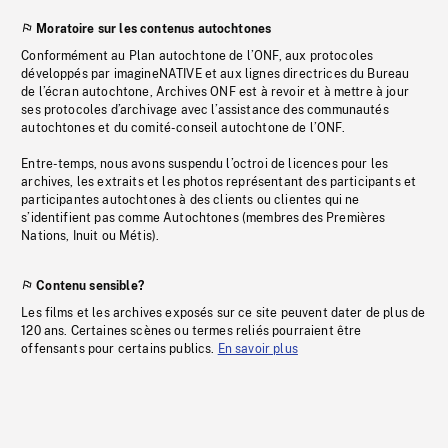
Moratoire sur les contenus autochtones
Conformément au Plan autochtone de l’ONF, aux protocoles
développés par imagineNATIVE et aux lignes directrices du Bureau
de l’écran autochtone, Archives ONF est à revoir et à mettre à jour
ses protocoles d’archivage avec l’assistance des communautés
autochtones et du comité-conseil autochtone de l’ONF.
Entre-temps, nous avons suspendu l’octroi de licences pour les
archives, les extraits et les photos représentant des participants et
participantes autochtones à des clients ou clientes qui ne
s’identifient pas comme Autochtones (membres des Premières
Nations, Inuit ou Métis).
Contenu sensible?
Les films et les archives exposés sur ce site peuvent dater de plus de
120 ans. Certaines scènes ou termes reliés pourraient être
offensants pour certains publics.
En savoir plus