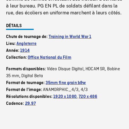
à leur bureau. PG EN PL de soldats défilant dans la
rue, des écoliers en uniforme marchent à leurs côtés.
DÉTAILS
Chute de tournage de:
Training in World War 1
Lieu:
Angleterre
Année:
1914
Collection:
Office National du Film
Video Disque Digital
HDCAM SR
Bobine
Formats disponibles:
,
,
35 mm
Digital Beta
,
Format de tournage:
35mm fine grain b&w
ANAMORPHIC_4/3
4/3
Format de l'image:
,
Résolutions disponibles:
1920 x 1080
,
720 x 486
Cadence:
29.97