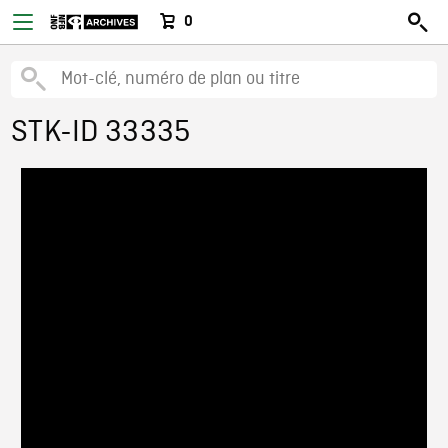
0
STK-ID 33335