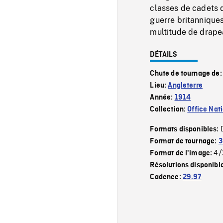
classes de cadets d
guerre britanniques
multitude de drape
DÉTAILS
Chute de tournage de
Lieu:
Angleterre
Année:
1914
Collection:
Office Nat
Formats disponibles:
Format de tournage:
3
4/
Format de l'image:
Résolutions disponibl
Cadence:
29.97