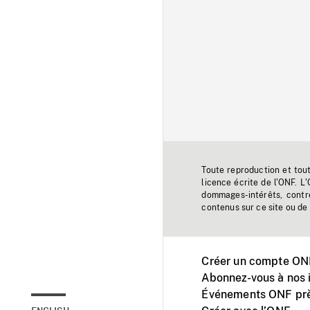
Toute reproduction et tou
licence écrite de l'ONF. L
dommages-intérêts, contr
contenus sur ce site ou de 
Créer un compte ONF
Abonnez-vous à nos i
Événements ONF prè