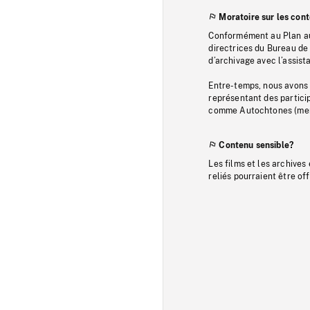
Moratoire sur les con
Conformément au Plan au
directrices du Bureau de 
d’archivage avec l’assi
Entre-temps, nous avons s
représentant des particip
comme Autochtones (memb
Contenu sensible?
Les films et les archives
reliés pourraient être of