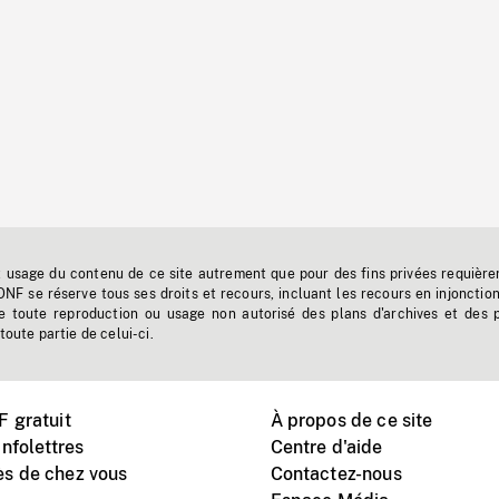
t usage du contenu de ce site autrement que pour des fins privées requière
'ONF se réserve tous ses droits et recours, incluant les recours en injonctio
e toute reproduction ou usage non autorisé des plans d'archives et des 
toute partie de celui-ci.
 gratuit
À propos de ce site
nfolettres
Centre d'aide
s de chez vous
Contactez-nous