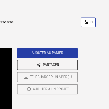
recherche
0
AJOUTER AU PANIER
PARTAGER
TÉLÉCHARGER UN APERÇU
AJOUTER À UN PROJET