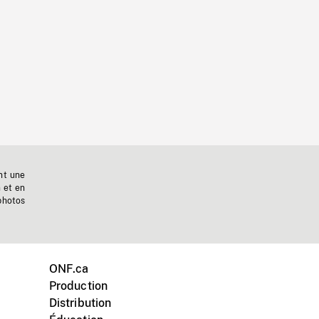
nt une
n et en
photos
ONF.ca
Production
Distribution