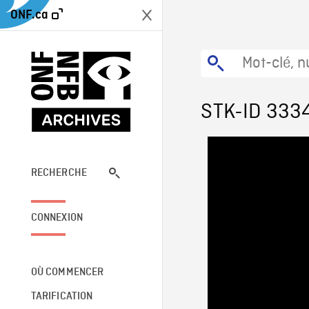
ONF.ca
STK-ID 333
RECHERCHE
CONNEXION
OÙ COMMENCER
TARIFICATION