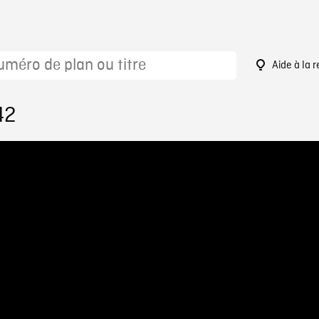
Aide à la 
42