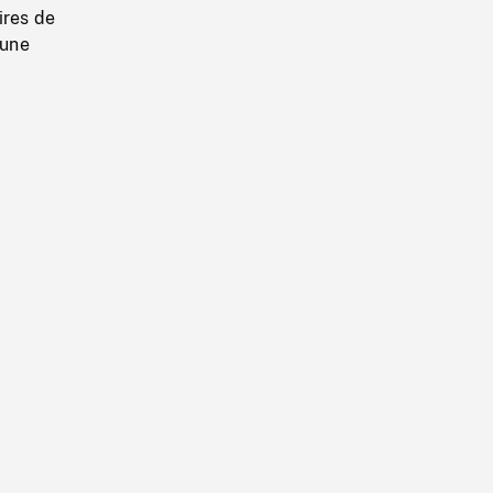
ires de
 une