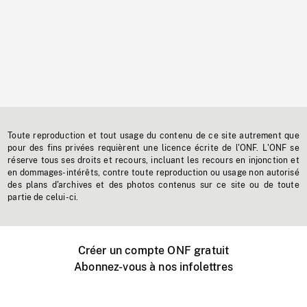
Toute reproduction et tout usage du contenu de ce site autrement que
pour des fins privées requièrent une licence écrite de l'ONF. L'ONF se
réserve tous ses droits et recours, incluant les recours en injonction et
en dommages-intérêts, contre toute reproduction ou usage non autorisé
des plans d'archives et des photos contenus sur ce site ou de toute
partie de celui-ci.
Créer un compte ONF gratuit
Abonnez-vous à nos infolettres
Événements ONF près de chez vous
Créer avec l’ONF