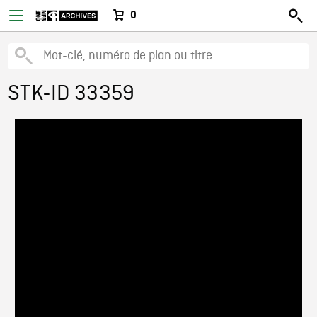
0
STK-ID 33359