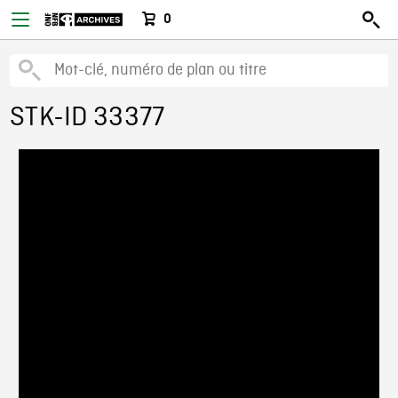
0
STK-ID 33377