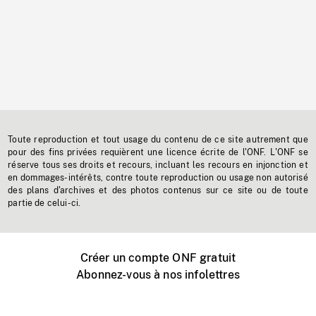
Toute reproduction et tout usage du contenu de ce site autrement que
pour des fins privées requièrent une licence écrite de l'ONF. L'ONF se
réserve tous ses droits et recours, incluant les recours en injonction et
en dommages-intérêts, contre toute reproduction ou usage non autorisé
des plans d'archives et des photos contenus sur ce site ou de toute
partie de celui-ci.
Créer un compte ONF gratuit
Abonnez-vous à nos infolettres
Événements ONF près de chez vous
Créer avec l’ONF