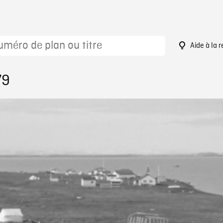
Aide à la 
79