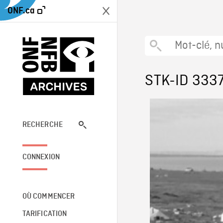
ONF.ca
STK-ID 333
RECHERCHE
CONNEXION
OÙ COMMENCER
TARIFICATION