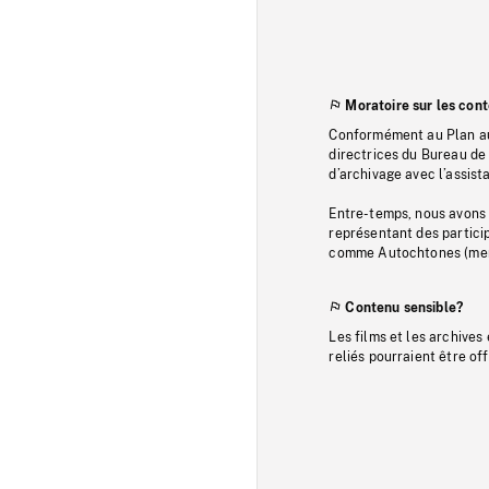
Moratoire sur les con
Conformément au Plan au
directrices du Bureau de 
d’archivage avec l’assi
Entre-temps, nous avons s
représentant des particip
comme Autochtones (memb
Contenu sensible?
Les films et les archives
reliés pourraient être of