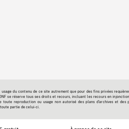
t usage du contenu de ce site autrement que pour des fins privées requière
'ONF se réserve tous ses droits et recours, incluant les recours en injonctio
e toute reproduction ou usage non autorisé des plans d'archives et des 
toute partie de celui-ci.