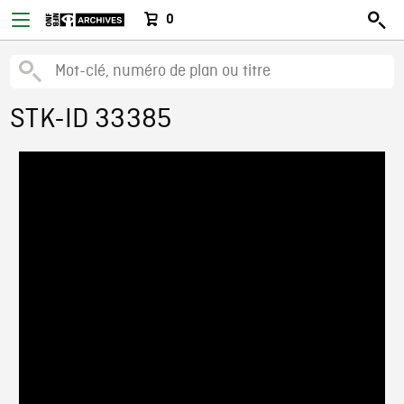
0
STK-ID 33385