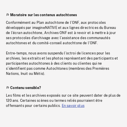
Moratoire sur les contenus autochtones
Conformément au Plan autochtone de l’ONF, aux protocoles
développés par imagineNATIVE et aux lignes directrices du Bureau
de l’écran autochtone, Archives ONF est à revoir et à mettre à jour
ses protocoles d’archivage avec l’assistance des communautés
autochtones et du comité-conseil autochtone de l’ONF.
Entre-temps, nous avons suspendu l’octroi de licences pour les
archives, les extraits et les photos représentant des participants et
participantes autochtones à des clients ou clientes qui ne
s’identifient pas comme Autochtones (membres des Premières
Nations, Inuit ou Métis).
Contenu sensible?
Les films et les archives exposés sur ce site peuvent dater de plus de
120 ans. Certaines scènes ou termes reliés pourraient être
offensants pour certains publics.
En savoir plus