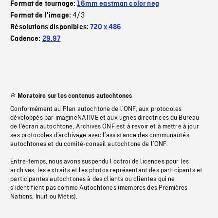
Format de tournage:
16mm eastman color neg
4/3
Format de l'image:
Résolutions disponibles:
720 x 486
Cadence:
29.97
Moratoire sur les contenus autochtones
Conformément au Plan autochtone de l’ONF, aux protocoles
développés par imagineNATIVE et aux lignes directrices du Bureau
de l’écran autochtone, Archives ONF est à revoir et à mettre à jour
ses protocoles d’archivage avec l’assistance des communautés
autochtones et du comité-conseil autochtone de l’ONF.
Entre-temps, nous avons suspendu l’octroi de licences pour les
archives, les extraits et les photos représentant des participants et
participantes autochtones à des clients ou clientes qui ne
s’identifient pas comme Autochtones (membres des Premières
Nations, Inuit ou Métis).