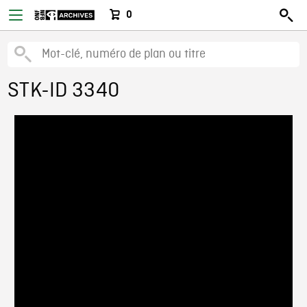
0
STK-ID 3340