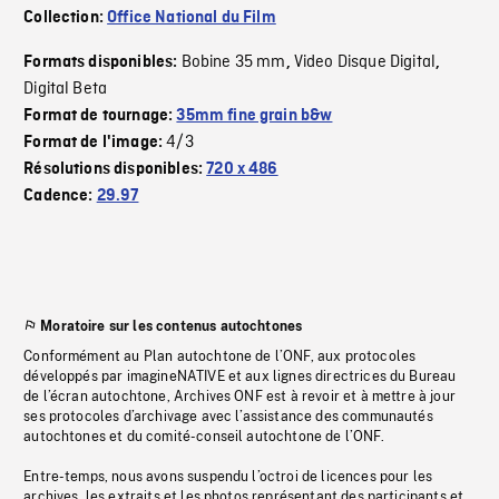
Collection:
Office National du Film
Bobine 35 mm
Video Disque Digital
Formats disponibles:
,
,
Digital Beta
Format de tournage:
35mm fine grain b&w
4/3
Format de l'image:
Résolutions disponibles:
720 x 486
Cadence:
29.97
Moratoire sur les contenus autochtones
Conformément au Plan autochtone de l’ONF, aux protocoles
développés par imagineNATIVE et aux lignes directrices du Bureau
de l’écran autochtone, Archives ONF est à revoir et à mettre à jour
ses protocoles d’archivage avec l’assistance des communautés
autochtones et du comité-conseil autochtone de l’ONF.
Entre-temps, nous avons suspendu l’octroi de licences pour les
archives, les extraits et les photos représentant des participants et