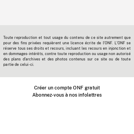
Toute reproduction et tout usage du contenu de ce site autrement que
pour des fins privées requièrent une licence écrite de l'ONF. L'ONF se
réserve tous ses droits et recours, incluant les recours en injonction et
en dommages-intérêts, contre toute reproduction ou usage non autorisé
des plans d'archives et des photos contenus sur ce site ou de toute
partie de celui-ci.
Créer un compte ONF gratuit
Abonnez-vous à nos infolettres
Événements ONF près de chez vous
Créer avec l’ONF
Organiser une projection publique