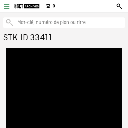
0
STK-ID 33411