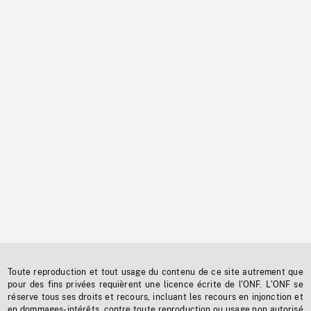
Toute reproduction et tout usage du contenu de ce site autrement que
pour des fins privées requièrent une licence écrite de l'ONF. L'ONF se
réserve tous ses droits et recours, incluant les recours en injonction et
en dommages-intérêts, contre toute reproduction ou usage non autorisé