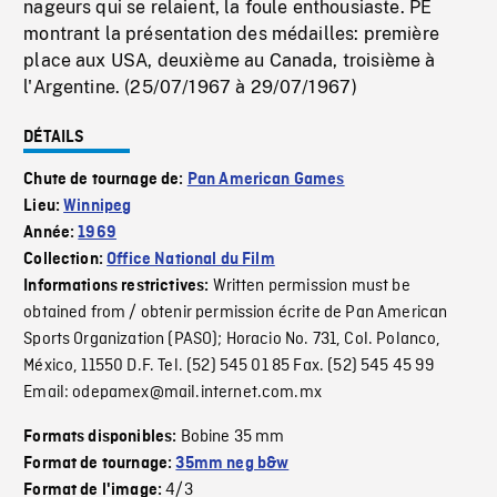
nageurs qui se relaient, la foule enthousiaste. PE
montrant la présentation des médailles: première
place aux USA, deuxième au Canada, troisième à
l'Argentine. (25/07/1967 à 29/07/1967)
DÉTAILS
Chute de tournage de:
Pan American Games
Lieu:
Winnipeg
Année:
1969
Collection:
Office National du Film
Written permission must be
Informations restrictives:
obtained from / obtenir permission écrite de Pan American
Sports Organization (PASO); Horacio No. 731, Col. Polanco,
México, 11550 D.F. Tel. (52) 545 01 85 Fax. (52) 545 45 99
Email: odepamex@mail.internet.com.mx
Bobine 35 mm
Formats disponibles:
Format de tournage:
35mm neg b&w
4/3
Format de l'image: