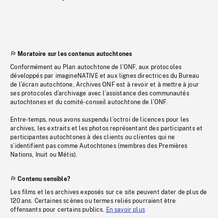
Moratoire sur les contenus autochtones
Conformément au Plan autochtone de l’ONF, aux protocoles
développés par imagineNATIVE et aux lignes directrices du Bureau
de l’écran autochtone, Archives ONF est à revoir et à mettre à jour
ses protocoles d’archivage avec l’assistance des communautés
autochtones et du comité-conseil autochtone de l’ONF.
Entre-temps, nous avons suspendu l’octroi de licences pour les
archives, les extraits et les photos représentant des participants et
participantes autochtones à des clients ou clientes qui ne
s’identifient pas comme Autochtones (membres des Premières
Nations, Inuit ou Métis).
Contenu sensible?
Les films et les archives exposés sur ce site peuvent dater de plus de
120 ans. Certaines scènes ou termes reliés pourraient être
offensants pour certains publics.
En savoir plus