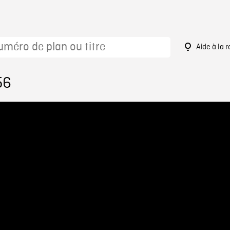
Aide à la 
56