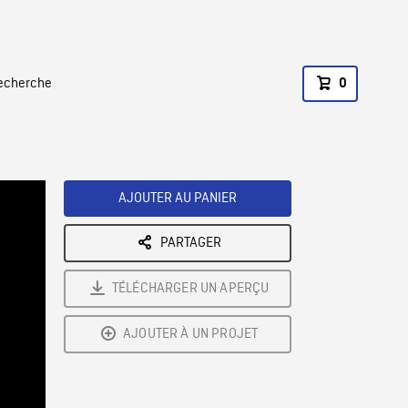
recherche
0
AJOUTER AU PANIER
PARTAGER
TÉLÉCHARGER UN APERÇU
AJOUTER À UN PROJET