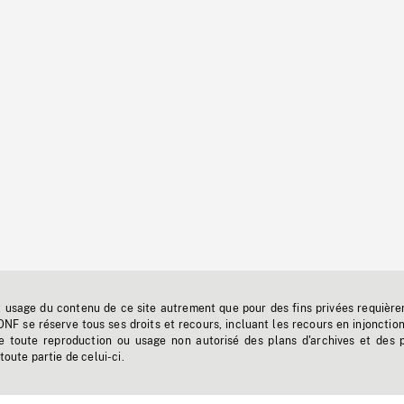
t usage du contenu de ce site autrement que pour des fins privées requière
'ONF se réserve tous ses droits et recours, incluant les recours en injonctio
e toute reproduction ou usage non autorisé des plans d'archives et des 
toute partie de celui-ci.