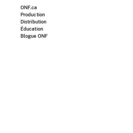
ONF.ca
Production
Distribution
Éducation
Blogue ONF
ments personnels