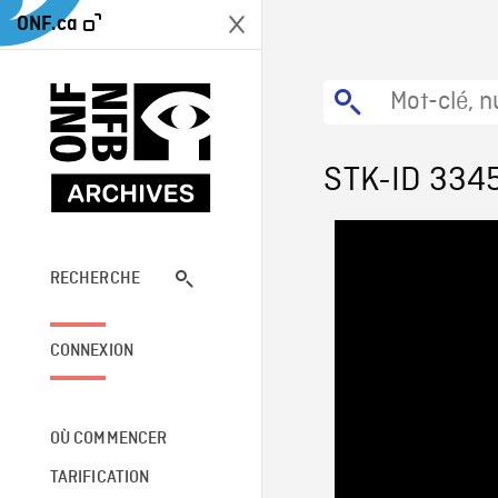
ONF.ca
STK-ID 334
RECHERCHE
CONNEXION
OÙ COMMENCER
TARIFICATION