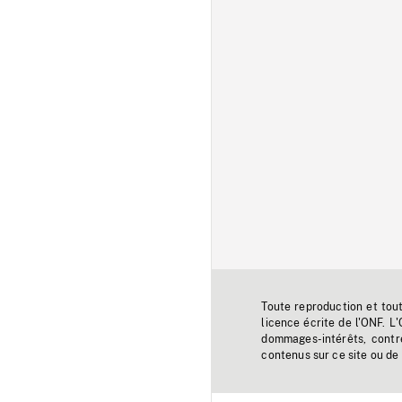
Toute reproduction et tou
licence écrite de l'ONF. L
dommages-intérêts, contr
contenus sur ce site ou de 