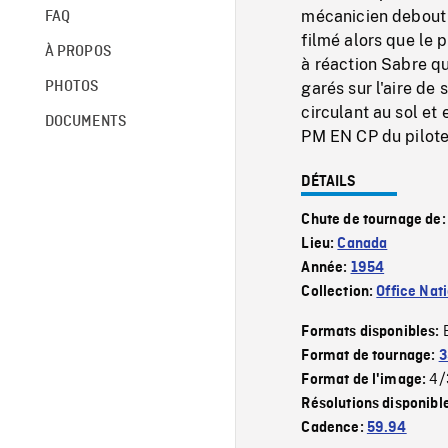
mécanicien debout p
FAQ
filmé alors que le p
À PROPOS
à réaction Sabre qu
PHOTOS
garés sur l'aire de
circulant au sol et 
DOCUMENTS
PM EN CP du pilote
DÉTAILS
Chute de tournage de
Lieu:
Canada
Année:
1954
Collection:
Office Nat
Formats disponibles:
Format de tournage:
3
4/
Format de l'image:
Résolutions disponibl
Cadence:
59.94