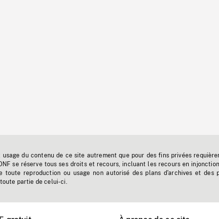
t usage du contenu de ce site autrement que pour des fins privées requière
'ONF se réserve tous ses droits et recours, incluant les recours en injonctio
e toute reproduction ou usage non autorisé des plans d'archives et des 
toute partie de celui-ci.