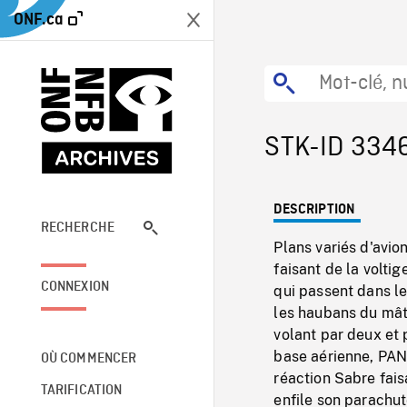
ONF.ca
STK-ID 334
DESCRIPTION
RECHERCHE
Plans variés d'avio
faisant de la volti
CONNEXION
qui passent dans le
les haubans du mât 
volant par deux et 
base aérienne, PAN
OÙ COMMENCER
réaction Sabre faisa
TARIFICATION
enfile son parachut