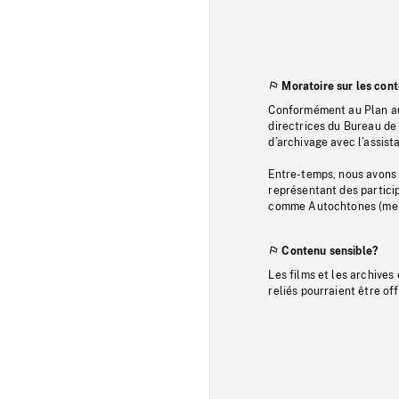
Moratoire sur les con
Conformément au Plan au
directrices du Bureau de 
d’archivage avec l’assi
Entre-temps, nous avons s
représentant des particip
comme Autochtones (memb
Contenu sensible?
Les films et les archives
reliés pourraient être of