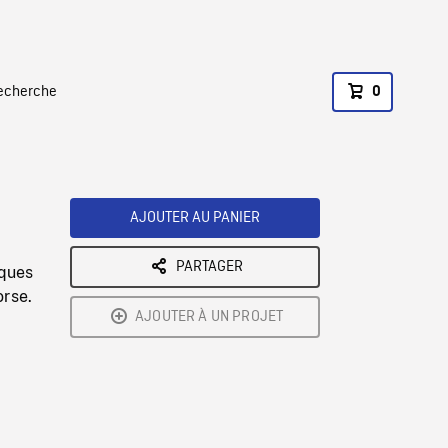
recherche
0
AJOUTER AU PANIER
PARTAGER
lques
orse.
AJOUTER À UN PROJET