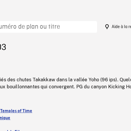
Aide à la 
03
iés des chutes Takakkaw dans la vallée Yoho (96 ips). Que
ux bouillonnantes qui convergent. PG du canyon Kicking H
:
Temples of Time
nique