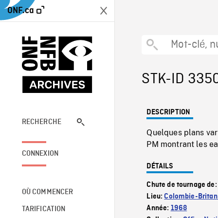
ONF.ca
STK-ID 335
DESCRIPTION
RECHERCHE
Quelques plans var
PM montrant les ea
CONNEXION
DÉTAILS
Chute de tournage de
OÙ COMMENCER
Lieu:
Colombie-Britan
Année:
1968
TARIFICATION