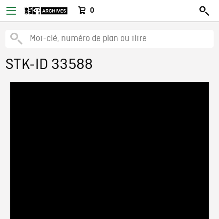
0
STK-ID 33588