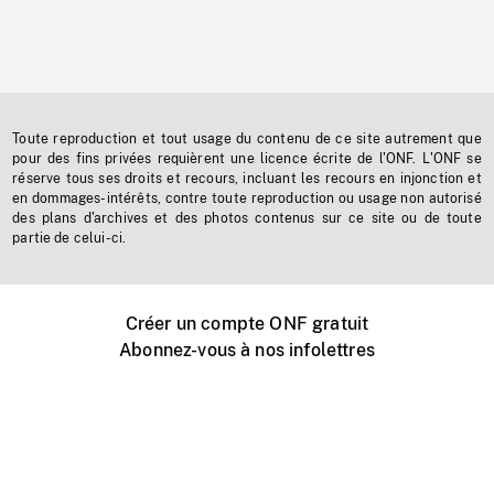
Toute reproduction et tout usage du contenu de ce site autrement que
pour des fins privées requièrent une licence écrite de l'ONF. L'ONF se
réserve tous ses droits et recours, incluant les recours en injonction et
en dommages-intérêts, contre toute reproduction ou usage non autorisé
des plans d'archives et des photos contenus sur ce site ou de toute
partie de celui-ci.
Créer un compte ONF gratuit
Abonnez-vous à nos infolettres
Événements ONF près de chez vous
Créer avec l’ONF
Organiser une projection publique