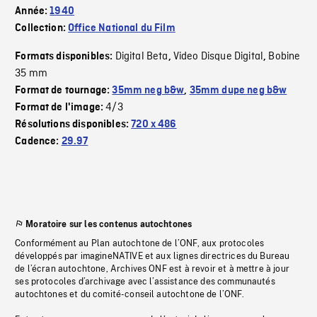
Année:
1940
Collection:
Office National du Film
Digital Beta
Video Disque Digital
Bobine
Formats disponibles:
,
,
35 mm
Format de tournage:
35mm neg b&w
,
35mm dupe neg b&w
4/3
Format de l'image:
Résolutions disponibles:
720 x 486
Cadence:
29.97
Moratoire sur les contenus autochtones
Conformément au Plan autochtone de l’ONF, aux protocoles
développés par imagineNATIVE et aux lignes directrices du Bureau
de l’écran autochtone, Archives ONF est à revoir et à mettre à jour
ses protocoles d’archivage avec l’assistance des communautés
autochtones et du comité-conseil autochtone de l’ONF.