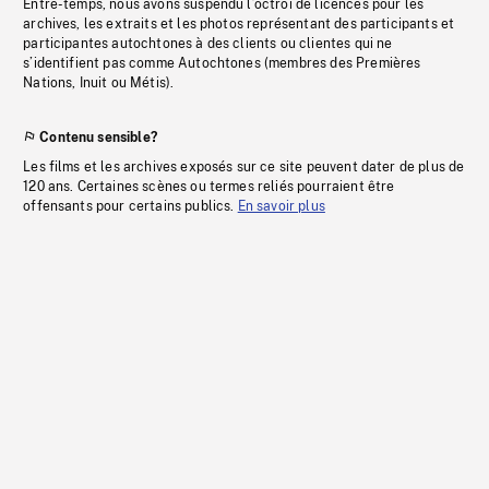
Entre-temps, nous avons suspendu l’octroi de licences pour les
archives, les extraits et les photos représentant des participants et
participantes autochtones à des clients ou clientes qui ne
s’identifient pas comme Autochtones (membres des Premières
Nations, Inuit ou Métis).
Contenu sensible?
Les films et les archives exposés sur ce site peuvent dater de plus de
120 ans. Certaines scènes ou termes reliés pourraient être
offensants pour certains publics.
En savoir plus