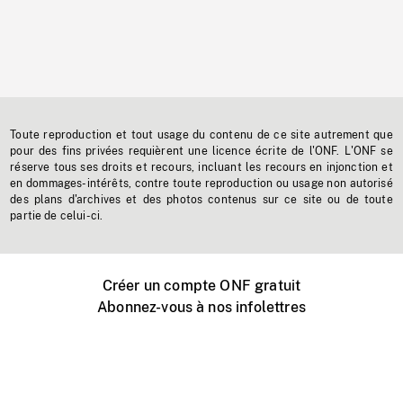
Toute reproduction et tout usage du contenu de ce site autrement que
pour des fins privées requièrent une licence écrite de l'ONF. L'ONF se
réserve tous ses droits et recours, incluant les recours en injonction et
en dommages-intérêts, contre toute reproduction ou usage non autorisé
des plans d'archives et des photos contenus sur ce site ou de toute
partie de celui-ci.
Créer un compte ONF gratuit
Abonnez-vous à nos infolettres
Événements ONF près de chez vous
Créer avec l’ONF
Organiser une projection publique