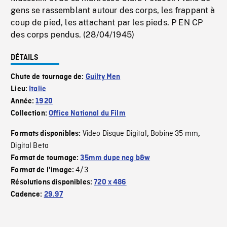
gens se rassemblant autour des corps, les frappant à
coup de pied, les attachant par les pieds. P EN CP
des corps pendus. (28/04/1945)
DÉTAILS
Chute de tournage de:
Guilty Men
Lieu:
Italie
Année:
1920
Collection:
Office National du Film
Video Disque Digital
Bobine 35 mm
Formats disponibles:
,
,
Digital Beta
Format de tournage:
35mm dupe neg b&w
4/3
Format de l'image:
Résolutions disponibles:
720 x 486
Cadence:
29.97