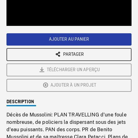
/
Loaded
:
Playback
0%
Rate
AJOUTER AU PANIER
PARTAGER
TÉLÉCHARGER UN APERÇU
AJOUTER À UN PROJET
DESCRIPTION
Décès de Mussolini: PLAN TRAVELLING d'une foule
nombreuse, de policiers la dispersant sous des jets
d'eau puissants. PAN des corps. PR de Benito
Mussolini et de sa maîtresse Clara Petacci. Plans de