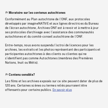
Moratoire sur les contenus autochtones
Conformément au Plan autochtone de l’ONF, aux protocoles
développés par imagineNATIVE et aux lignes directrices du Bureau
de l’écran autochtone, Archives ONF est à revoir et à mettre à jour
ses protocoles d’archivage avec l’assistance des communautés
autochtones et du comité-conseil autochtone de l’ONF.
Entre-temps, nous avons suspendu l’octroi de licences pour les
archives, les extraits et les photos représentant des participants et
participantes autochtones à des clients ou clientes qui ne
s’identifient pas comme Autochtones (membres des Premières
Nations, Inuit ou Métis).
Contenu sensible?
Les films et les archives exposés sur ce site peuvent dater de plus de
120 ans. Certaines scènes ou termes reliés pourraient être
offensants pour certains publics.
En savoir plus