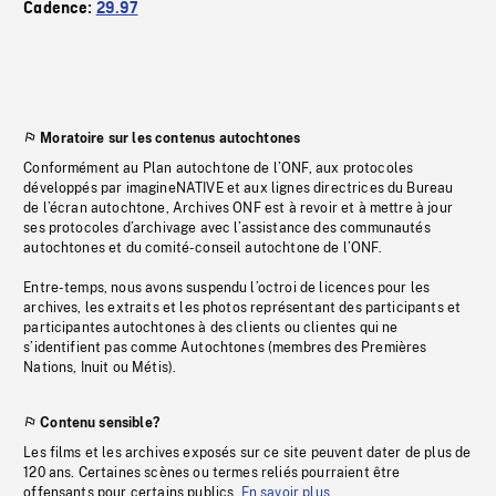
Cadence:
29.97
Moratoire sur les contenus autochtones
Conformément au Plan autochtone de l’ONF, aux protocoles
développés par imagineNATIVE et aux lignes directrices du Bureau
de l’écran autochtone, Archives ONF est à revoir et à mettre à jour
ses protocoles d’archivage avec l’assistance des communautés
autochtones et du comité-conseil autochtone de l’ONF.
Entre-temps, nous avons suspendu l’octroi de licences pour les
archives, les extraits et les photos représentant des participants et
participantes autochtones à des clients ou clientes qui ne
s’identifient pas comme Autochtones (membres des Premières
Nations, Inuit ou Métis).
Contenu sensible?
Les films et les archives exposés sur ce site peuvent dater de plus de
120 ans. Certaines scènes ou termes reliés pourraient être
offensants pour certains publics.
En savoir plus