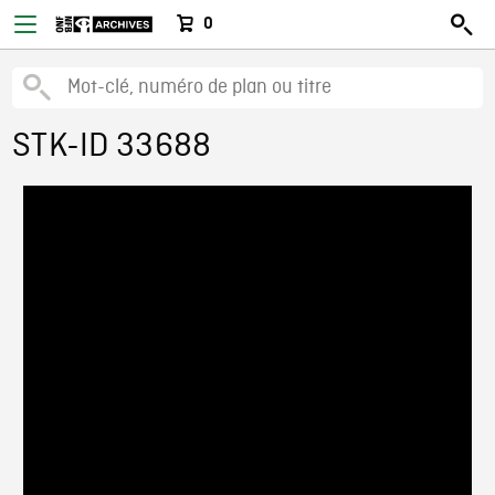
0
STK-ID 33688