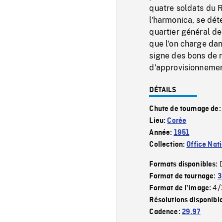
quatre soldats du R
l'harmonica, se déte
quartier général d
que l'on charge dan
signe des bons de r
d'approvisionnemen
DÉTAILS
Chute de tournage de
Lieu:
Corée
Année:
1951
Collection:
Office Nat
Formats disponibles:
Format de tournage:
3
4/
Format de l'image:
Résolutions disponibl
Cadence:
29.97