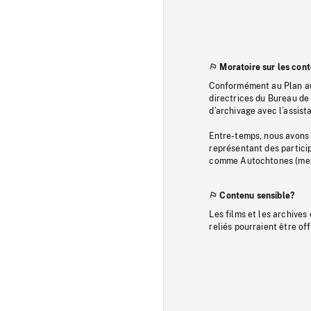
Moratoire sur les con
Conformément au Plan au
directrices du Bureau de 
d’archivage avec l’assi
Entre-temps, nous avons s
représentant des particip
comme Autochtones (memb
Contenu sensible?
Les films et les archives
reliés pourraient être of