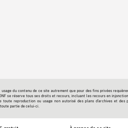
t usage du contenu de ce site autrement que pour des fins privées requière
'ONF se réserve tous ses droits et recours, incluant les recours en injonctio
e toute reproduction ou usage non autorisé des plans d'archives et des 
toute partie de celui-ci.