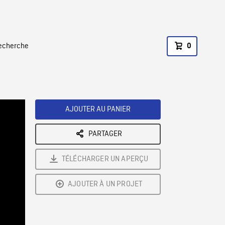
recherche
0
AJOUTER AU PANIER
PARTAGER
TÉLÉCHARGER UN APERÇU
AJOUTER À UN PROJET