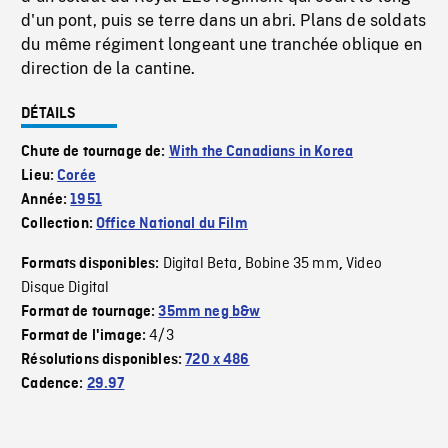
d'un pont, puis se terre dans un abri. Plans de soldats
du même régiment longeant une tranchée oblique en
direction de la cantine.
DÉTAILS
Chute de tournage de:
With the Canadians in Korea
Lieu:
Corée
Année:
1951
Collection:
Office National du Film
Digital Beta
Bobine 35 mm
Video
Formats disponibles:
,
,
Disque Digital
Format de tournage:
35mm neg b&w
4/3
Format de l'image:
Résolutions disponibles:
720 x 486
Cadence:
29.97