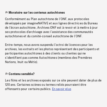
Moratoire sur les contenus autochtones
Conformément au Plan autochtone de l’ONF, aux protocoles
développés par imagineNATIVE et aux lignes directrices du Bureau
de l’écran autochtone, Archives ONF est à revoir et à mettre à jour
ses protocoles d’archivage avec l’assistance des communautés
autochtones et du comité-conseil autochtone de l’ONF.
Entre-temps, nous avons suspendu l’octroi de licences pour les
archives, les extraits et les photos représentant des participants et
participantes autochtones à des clients ou clientes qui ne
s’identifient pas comme Autochtones (membres des Premières
Nations, Inuit ou Métis).
Contenu sensible?
Les films et les archives exposés sur ce site peuvent dater de plus de
120 ans. Certaines scènes ou termes reliés pourraient être
offensants pour certains publics.
En savoir plus