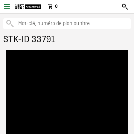
0
STK-ID 33791