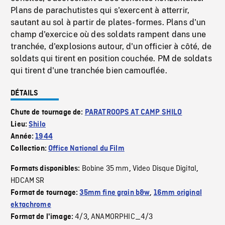
Plans de parachutistes qui s'exercent à atterrir,
sautant au sol à partir de plates-formes. Plans d'un
champ d'exercice où des soldats rampent dans une
tranchée, d'explosions autour, d'un officier à côté, de
soldats qui tirent en position couchée. PM de soldats
qui tirent d'une tranchée bien camouflée.
DÉTAILS
Chute de tournage de:
PARATROOPS AT CAMP SHILO
Lieu:
Shilo
Année:
1944
Collection:
Office National du Film
Bobine 35 mm
Video Disque Digital
Formats disponibles:
,
,
HDCAM SR
Format de tournage:
35mm fine grain b&w
,
16mm original
ektachrome
4/3
ANAMORPHIC_4/3
Format de l'image:
,