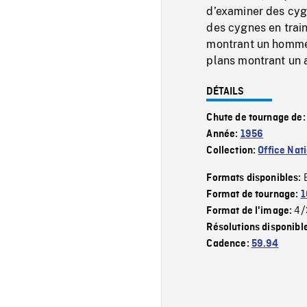
d’examiner des cyg
des cygnes en trai
montrant un homme 
plans montrant un 
DÉTAILS
Chute de tournage de
Année:
1956
Collection:
Office Nat
Formats disponibles:
Format de tournage:
1
4/
Format de l'image:
Résolutions disponibl
Cadence:
59.94