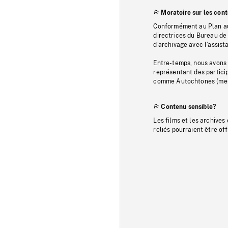
Moratoire sur les con
Conformément au Plan au
directrices du Bureau de 
d’archivage avec l’assi
Entre-temps, nous avons s
représentant des particip
comme Autochtones (memb
Contenu sensible?
Les films et les archives
reliés pourraient être of