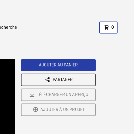
recherche
0
AJOUTER AU PANIER
PARTAGER
TÉLÉCHARGER UN APERÇU
AJOUTER À UN PROJET