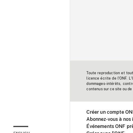
Toute reproduction et tou
licence écrite de l'ONF. L
dommages-intérêts, contr
contenus sur ce site ou de 
Créer un compte ONF
Abonnez-vous à nos i
Événements ONF prè