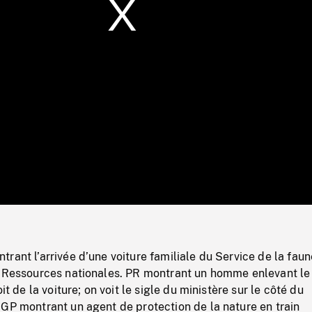
/
Loaded
:
Mute
0%
rant l’arrivée d’une voiture familiale du Service de la faun
t Ressources nationales. PR montrant un homme enlevant le
oit de la voiture; on voit le sigle du ministère sur le côté du
GP montrant un agent de protection de la nature en train