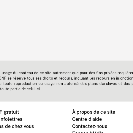
t usage du contenu de ce site autrement que pour des fins privées requière
'ONF se réserve tous ses droits et recours, incluant les recours en injonctio
e toute reproduction ou usage non autorisé des plans d'archives et des 
toute partie de celui-ci.
 gratuit
À propos de ce site
nfolettres
Centre d'aide
s de chez vous
Contactez-nous