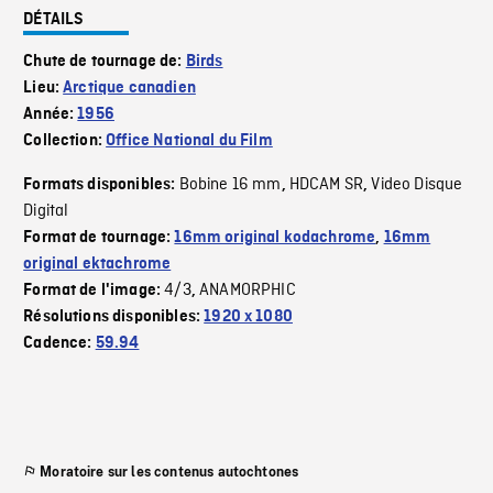
DÉTAILS
Chute de tournage de:
Birds
Lieu:
Arctique canadien
Année:
1956
Collection:
Office National du Film
Bobine 16 mm
HDCAM SR
Video Disque
Formats disponibles:
,
,
Digital
Format de tournage:
16mm original kodachrome
,
16mm
original ektachrome
4/3
ANAMORPHIC
Format de l'image:
,
Résolutions disponibles:
1920 x 1080
Cadence:
59.94
Moratoire sur les contenus autochtones