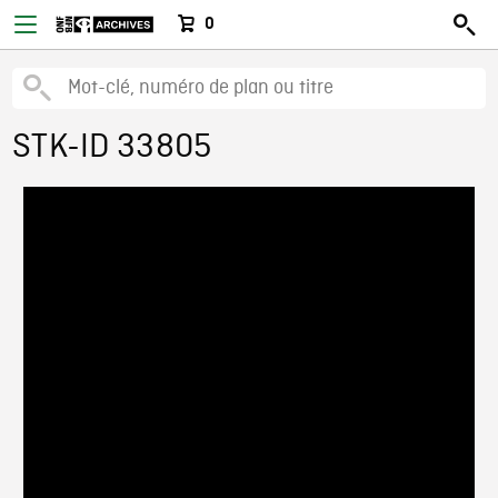
0
STK-ID 33805