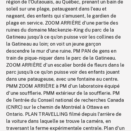
région de l'Outaouais, au Québec, prenant un bain de
soleil sur une plage, pataugeant dans l'eau et
nageant, des enfants qui s'amusent, le gardien de
plage en service. ZOOM ARRIÈRE d'une partie des
ruines du domaine Mackenzie-King du parc de la
Gatineau jusqu'à ce qu'on puisse voir les collines de
la Gatineau au loin; on voit un jeune garçon
descendre le mur d'une ruine. PM PAN de gens en
train de pique-niquer dans le parc de la Gatineau.
ZOOM ARRIÈRE d'un escalier bordé de fleurs dans le
parc jusqu'à ce qu'on puisse voir des enfants jouant
dans une pataugeuse, avec une fontaine au centre.
PMM ZOOM ARRIÈRE à PM d'un laboratoire équipé
d'une soufflerie. PMM extérieur de la soufflerie. PM
de l'entrée du Conseil national de recherches Canada
(CNRC) sur le chemin de Montréal à Ottawa en
Ontario. PLAN TRAVELLING filmé depuis l'arrière de
la voiture dans laquelle se trouve la caméra, en
traversant la ferme expérimentale centrale. Plan d'un