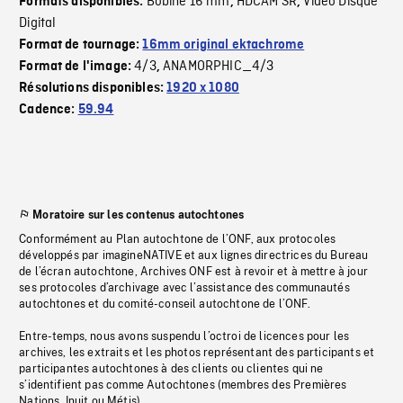
Bobine 16 mm
HDCAM SR
Video Disque
Formats disponibles:
,
,
Digital
Format de tournage:
16mm original ektachrome
4/3
ANAMORPHIC_4/3
Format de l'image:
,
Résolutions disponibles:
1920 x 1080
Cadence:
59.94
Moratoire sur les contenus autochtones
Conformément au Plan autochtone de l’ONF, aux protocoles
développés par imagineNATIVE et aux lignes directrices du Bureau
de l’écran autochtone, Archives ONF est à revoir et à mettre à jour
ses protocoles d’archivage avec l’assistance des communautés
autochtones et du comité-conseil autochtone de l’ONF.
Entre-temps, nous avons suspendu l’octroi de licences pour les
archives, les extraits et les photos représentant des participants et
participantes autochtones à des clients ou clientes qui ne
s’identifient pas comme Autochtones (membres des Premières
Nations, Inuit ou Métis).