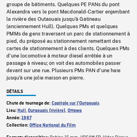
groupe de bâtiments. Quelques PE PANs du pont
Alexandra vers le pont Macdonald-Cartier enjambant
la rivière des Outaouais jusqu'à Gatineau
(anciennement Hull). Quelques PMs et quelques
PMMs de gens traversant un parc de stationnement à
pied, du préposé au stationnement remettant des
cartes de stationnement à des clients. Quelques PMs
d'une locomotive à moteur diesel arrêtée à un
passage à niveau; on voit des automobiles passer
devant sur une rue. Plusieurs PMs PAN d'une haie
jusqu'à une jolie maison en pierre.
DÉTAILS
Chute de tournage de:
Capitale sur l'Outaouais
Lieu:
Hull
,
Outaouais (rivière)
,
Ottawa
Année:
1967
Collection:
Office National du Film