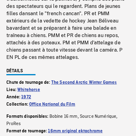
des spectateurs qui le regardent. Plans de jeunes
filles dansant le "french cancan". PR et PMM
extérieurs de la vedette de hockey Jean Béliveau
bavardant et se préparant à faire une balade en
traîneau à chiens. PMM et PR de chiens au repos,
attachés à des poteaux. PM et PMM d'attelage de
chiens passant à toute vitesse devant la caméra. P
EN PL de ces mêmes attelages.
DÉTAILS
Chute de tournage de:
The Second Arctic Winter Games
Lieu:
Whitehorse
Année:
1972
Collection:
Office National du Film
Bobine 16 mm
Source Numérique
Formats disponibles:
,
,
ProRes
Format de tournage:
16mm original ektachrome