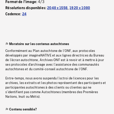
4/3
Format de l'image:
Résolutions disponibles:
2048 x 1556
,
1920 x 1080
Cadence:
24
Moratoire sur les contenus autochtones
Conformément au Plan autochtone de l’ONF, aux protocoles
développés par imagineNATIVE et aux lignes directrices du Bureau
de l’écran autochtone, Archives ONF est à revoir et à mettre à jour
ses protocoles d’archivage avec l’assistance des communautés
autochtones et du comité-conseil autochtone de l’ONF.
Entre-temps, nous avons suspendu l’octroi de licences pour les
archives, les extraits et les photos représentant des participants et
participantes autochtones à des clients ou clientes qui ne
s’identifient pas comme Autochtones (membres des Premières
Nations, Inuit ou Métis).
Contenu sensible?