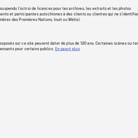
uspendu l’octroi de licences pour les archives, les extraits et les photos
ants et participantes autochtones à des clients ou clientes qui ne s’identifie
res des Premières Nations, Inuit ou Métis).
 exposés sur ce site peuvent dater de plus de 120 ans. Certaines scènes ou t
fensants pour certains publics.
En savoir plus