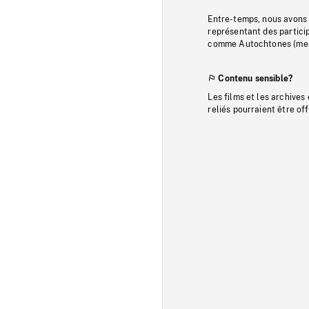
Entre-temps, nous avons s
représentant des particip
comme Autochtones (memb
Contenu sensible?
Les films et les archives
reliés pourraient être of