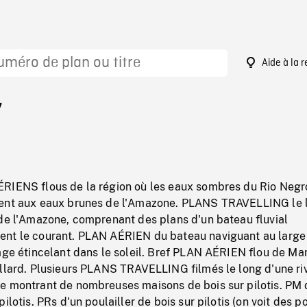
Aide à la 
7
RIENS flous de la région où les eaux sombres du Rio Negr
ment aux eaux brunes de l'Amazone. PLANS TRAVELLING le 
 de l'Amazone, comprenant des plans d'un bateau fluvial
nt le courant. PLAN AÉRIEN du bateau naviguant au large
lage étincelant dans le soleil. Bref PLAN AÉRIEN flou de M
illard. Plusieurs PLANS TRAVELLING filmés le long d'une ri
e montrant de nombreuses maisons de bois sur pilotis. PM 
ilotis. PRs d'un poulailler de bois sur pilotis (on voit des po