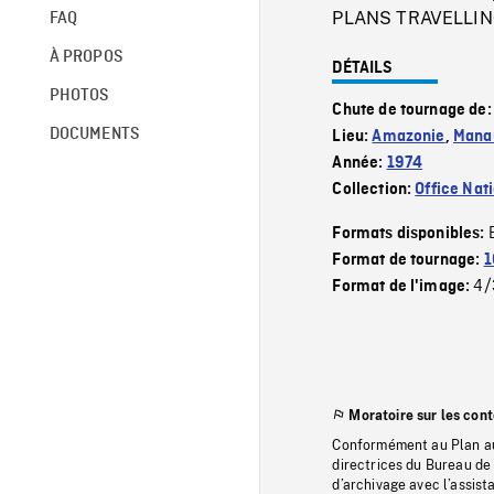
PLANS TRAVELLING 
FAQ
À PROPOS
DÉTAILS
PHOTOS
Chute de tournage de
DOCUMENTS
Lieu:
Amazonie
,
Mana
Année:
1974
Collection:
Office Nat
Formats disponibles:
Format de tournage:
1
4/
Format de l'image:
Moratoire sur les con
Conformément au Plan au
directrices du Bureau de 
d’archivage avec l’assi