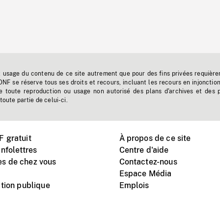
t usage du contenu de ce site autrement que pour des fins privées requière
'ONF se réserve tous ses droits et recours, incluant les recours en injonctio
e toute reproduction ou usage non autorisé des plans d'archives et des 
toute partie de celui-ci.
 gratuit
À propos de ce site
nfolettres
Centre d'aide
s de chez vous
Contactez-nous
Espace Média
tion publique
Emplois