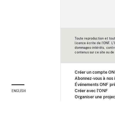
Toute reproduction et tou
licence écrite de l'ONF. L
dommages-intérêts, contr
contenus sur ce site ou de 
Créer un compte ONF
Abonnez-vous à nos i
Événements ONF prè
Créer avec l’ONF
ENGLISH
Organiser une projec