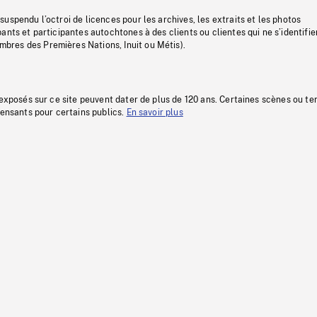
uspendu l’octroi de licences pour les archives, les extraits et les photos
ants et participantes autochtones à des clients ou clientes qui ne s’identifie
res des Premières Nations, Inuit ou Métis).
 exposés sur ce site peuvent dater de plus de 120 ans. Certaines scènes ou t
fensants pour certains publics.
En savoir plus