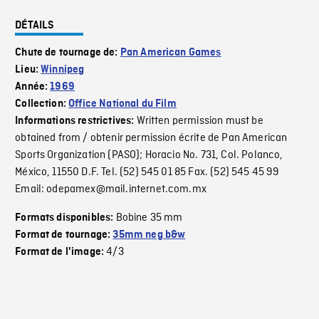
DÉTAILS
Chute de tournage de:
Pan American Games
Lieu:
Winnipeg
Année:
1969
Collection:
Office National du Film
Written permission must be
Informations restrictives:
obtained from / obtenir permission écrite de Pan American
Sports Organization (PASO); Horacio No. 731, Col. Polanco,
México, 11550 D.F. Tel. (52) 545 01 85 Fax. (52) 545 45 99
Email: odepamex@mail.internet.com.mx
Bobine 35 mm
Formats disponibles:
Format de tournage:
35mm neg b&w
4/3
Format de l'image: