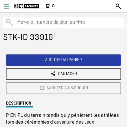
0
STK-ID 33916
AJOUTER AU PANIER
PARTAGER
AJOUTER À UN PROJET
DESCRIPTION
P EN PL du terrain tandis qu'y pénètrent les athlètes
lors des cérémonies d'ouverture des Jeux