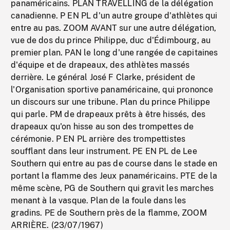
panaméricains. PLAN TRAVELLING de la délégation
canadienne. P EN PL d'un autre groupe d'athlètes qui
entre au pas. ZOOM AVANT sur une autre délégation,
vue de dos du prince Philippe, duc d'Édimbourg, au
premier plan. PAN le long d'une rangée de capitaines
d'équipe et de drapeaux, des athlètes massés
derrière. Le général José F Clarke, président de
l'Organisation sportive panaméricaine, qui prononce
un discours sur une tribune. Plan du prince Philippe
qui parle. PM de drapeaux prêts à être hissés, des
drapeaux qu'on hisse au son des trompettes de
cérémonie. P EN PL arrière des trompettistes
soufflant dans leur instrument. PE EN PL de Lee
Southern qui entre au pas de course dans le stade en
portant la flamme des Jeux panaméricains. PTE de la
même scène, PG de Southern qui gravit les marches
menant à la vasque. Plan de la foule dans les
gradins. PE de Southern près de la flamme, ZOOM
ARRIÈRE. (23/07/1967)