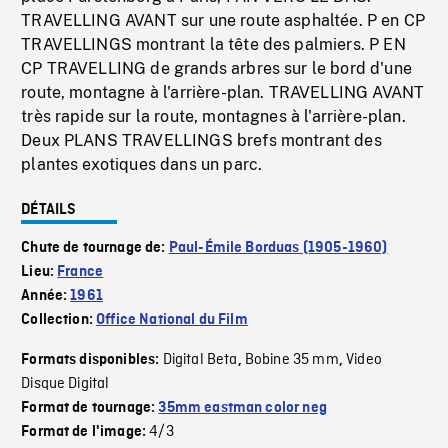
TRAVELLING AVANT sur une route asphaltée. P en CP
TRAVELLINGS montrant la tête des palmiers. P EN
CP TRAVELLING de grands arbres sur le bord d'une
route, montagne à l'arrière-plan. TRAVELLING AVANT
très rapide sur la route, montagnes à l'arrière-plan.
Deux PLANS TRAVELLINGS brefs montrant des
plantes exotiques dans un parc.
DÉTAILS
Chute de tournage de:
Paul-Émile Borduas (1905-1960)
Lieu:
France
Année:
1961
Collection:
Office National du Film
Digital Beta
Bobine 35 mm
Video
Formats disponibles:
,
,
Disque Digital
Format de tournage:
35mm eastman color neg
4/3
Format de l'image: