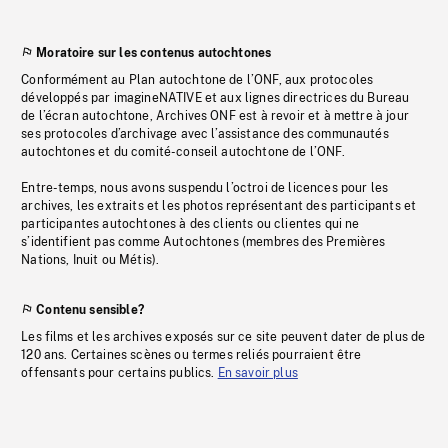
Moratoire sur les contenus autochtones
Conformément au Plan autochtone de l’ONF, aux protocoles
développés par imagineNATIVE et aux lignes directrices du Bureau
de l’écran autochtone, Archives ONF est à revoir et à mettre à jour
ses protocoles d’archivage avec l’assistance des communautés
autochtones et du comité-conseil autochtone de l’ONF.
Entre-temps, nous avons suspendu l’octroi de licences pour les
archives, les extraits et les photos représentant des participants et
participantes autochtones à des clients ou clientes qui ne
s’identifient pas comme Autochtones (membres des Premières
Nations, Inuit ou Métis).
Contenu sensible?
Les films et les archives exposés sur ce site peuvent dater de plus de
120 ans. Certaines scènes ou termes reliés pourraient être
offensants pour certains publics.
En savoir plus