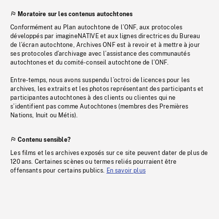
Moratoire sur les contenus autochtones
Conformément au Plan autochtone de l’ONF, aux protocoles
développés par imagineNATIVE et aux lignes directrices du Bureau
de l’écran autochtone, Archives ONF est à revoir et à mettre à jour
ses protocoles d’archivage avec l’assistance des communautés
autochtones et du comité-conseil autochtone de l’ONF.
Entre-temps, nous avons suspendu l’octroi de licences pour les
archives, les extraits et les photos représentant des participants et
participantes autochtones à des clients ou clientes qui ne
s’identifient pas comme Autochtones (membres des Premières
Nations, Inuit ou Métis).
Contenu sensible?
Les films et les archives exposés sur ce site peuvent dater de plus de
120 ans. Certaines scènes ou termes reliés pourraient être
offensants pour certains publics.
En savoir plus