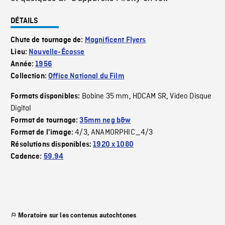
DÉTAILS
Chute de tournage de:
Magnificent Flyers
Lieu:
Nouvelle-Écosse
Année:
1956
Collection:
Office National du Film
Bobine 35 mm
HDCAM SR
Video Disque
Formats disponibles:
,
,
Digital
Format de tournage:
35mm neg b&w
4/3
ANAMORPHIC_4/3
Format de l'image:
,
Résolutions disponibles:
1920 x 1080
Cadence:
59.94
Moratoire sur les contenus autochtones