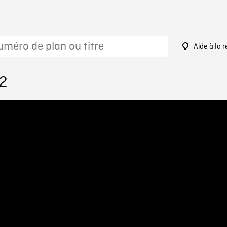
Aide à la 
12