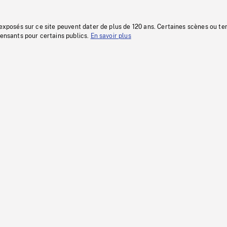
 exposés sur ce site peuvent dater de plus de 120 ans. Certaines scènes ou t
fensants pour certains publics.
En savoir plus