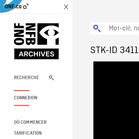
ONF.ca
STK-ID 341
RECHERCHE
CONNEXION
OÙ COMMENCER
TARIFICATION