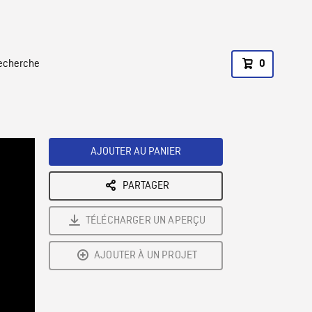
recherche
0
AJOUTER AU PANIER
PARTAGER
TÉLÉCHARGER UN APERÇU
AJOUTER À UN PROJET