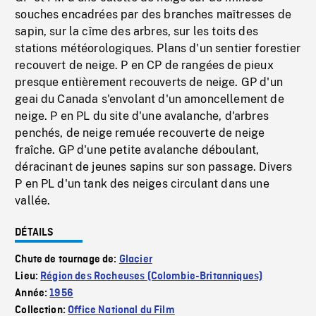
souches encadrées par des branches maîtresses de
sapin, sur la cîme des arbres, sur les toits des
stations météorologiques. Plans d'un sentier forestier
recouvert de neige. P en CP de rangées de pieux
presque entièrement recouverts de neige. GP d'un
geai du Canada s'envolant d'un amoncellement de
neige. P en PL du site d'une avalanche, d'arbres
penchés, de neige remuée recouverte de neige
fraîche. GP d'une petite avalanche déboulant,
déracinant de jeunes sapins sur son passage. Divers
P en PL d'un tank des neiges circulant dans une
vallée.
DÉTAILS
Chute de tournage de:
Glacier
Lieu:
Région des Rocheuses (Colombie-Britanniques)
Année:
1956
Collection:
Office National du Film