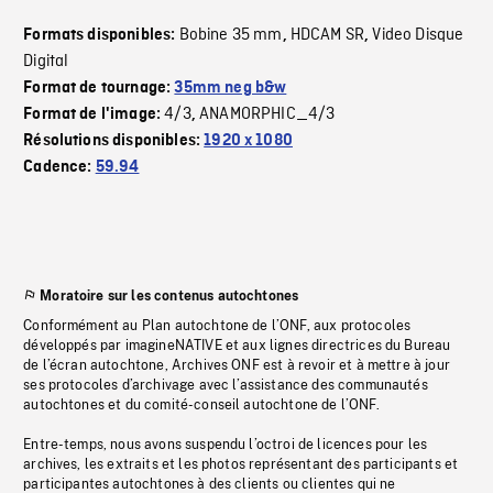
Bobine 35 mm
HDCAM SR
Video Disque
Formats disponibles:
,
,
Digital
Format de tournage:
35mm neg b&w
4/3
ANAMORPHIC_4/3
Format de l'image:
,
Résolutions disponibles:
1920 x 1080
Cadence:
59.94
Moratoire sur les contenus autochtones
Conformément au Plan autochtone de l’ONF, aux protocoles
développés par imagineNATIVE et aux lignes directrices du Bureau
de l’écran autochtone, Archives ONF est à revoir et à mettre à jour
ses protocoles d’archivage avec l’assistance des communautés
autochtones et du comité-conseil autochtone de l’ONF.
Entre-temps, nous avons suspendu l’octroi de licences pour les
archives, les extraits et les photos représentant des participants et
participantes autochtones à des clients ou clientes qui ne