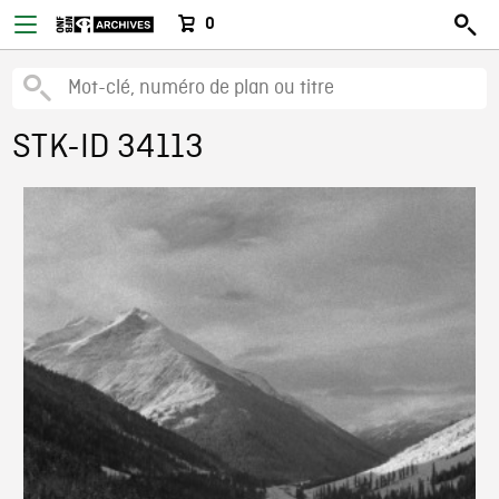
0
STK-ID 34113