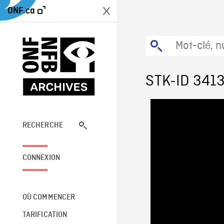
ONF.ca
STK-ID 341
RECHERCHE
CONNEXION
OÙ COMMENCER
TARIFICATION