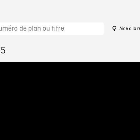
Aide à la 
35