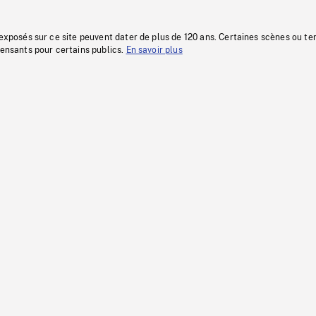
 exposés sur ce site peuvent dater de plus de 120 ans. Certaines scènes ou t
fensants pour certains publics.
En savoir plus