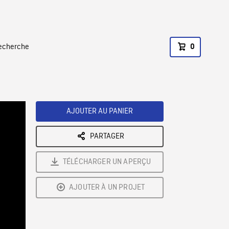
recherche
0
AJOUTER AU PANIER
PARTAGER
TÉLÉCHARGER UN APERÇU
AJOUTER À UN PROJET