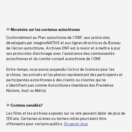
Moratoire sur les contenus autochtones
Conformément au Plan autochtone de l’ONF, aux protocoles
développés par imagineNATIVE et aux lignes directrices du Bureau
de l’écran autochtone, Archives ONF est à revoir et à mettre à jour
ses protocoles d’archivage avec l’assistance des communautés
autochtones et du comité-conseil autochtone de l’ONF.
Entre-temps, nous avons suspendu l’octroi de licences pour les
archives, les extraits et les photos représentant des participants et
participantes autochtones à des clients ou clientes qui ne
s’identifient pas comme Autochtones (membres des Premières
Nations, Inuit ou Métis).
Contenu sensible?
Les films et les archives exposés sur ce site peuvent dater de plus de
120 ans. Certaines scènes ou termes reliés pourraient être
offensants pour certains publics.
En savoir plus