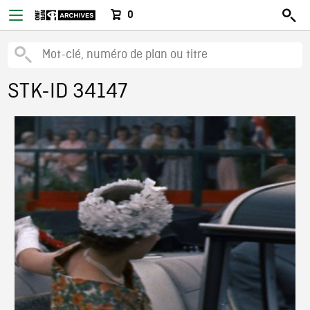
0
STK-ID 34147