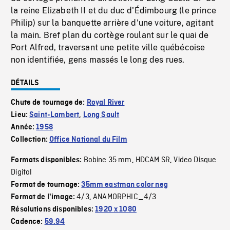
la reine Elizabeth II et du duc d'Édimbourg (le prince
Philip) sur la banquette arrière d'une voiture, agitant
la main. Bref plan du cortège roulant sur le quai de
Port Alfred, traversant une petite ville québécoise
non identifiée, gens massés le long des rues.
DÉTAILS
Chute de tournage de:
Royal River
Lieu:
Saint-Lambert
,
Long Sault
Année:
1958
Collection:
Office National du Film
Bobine 35 mm
HDCAM SR
Video Disque
Formats disponibles:
,
,
Digital
Format de tournage:
35mm eastman color neg
4/3
ANAMORPHIC_4/3
Format de l'image:
,
Résolutions disponibles:
1920 x 1080
Cadence:
59.94