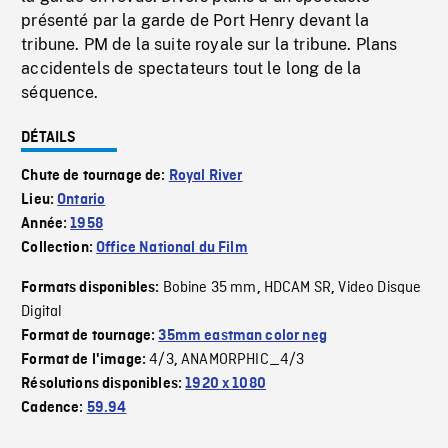
présenté par la garde de Port Henry devant la
tribune. PM de la suite royale sur la tribune. Plans
accidentels de spectateurs tout le long de la
séquence.
DÉTAILS
Chute de tournage de:
Royal River
Lieu:
Ontario
Année:
1958
Collection:
Office National du Film
Bobine 35 mm
HDCAM SR
Video Disque
Formats disponibles:
,
,
Digital
Format de tournage:
35mm eastman color neg
4/3
ANAMORPHIC_4/3
Format de l'image:
,
Résolutions disponibles:
1920 x 1080
Cadence:
59.94