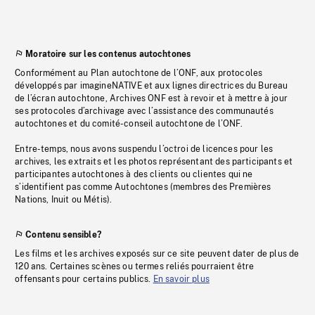
Moratoire sur les contenus autochtones
Conformément au Plan autochtone de l’ONF, aux protocoles
développés par imagineNATIVE et aux lignes directrices du Bureau
de l’écran autochtone, Archives ONF est à revoir et à mettre à jour
ses protocoles d’archivage avec l’assistance des communautés
autochtones et du comité-conseil autochtone de l’ONF.
Entre-temps, nous avons suspendu l’octroi de licences pour les
archives, les extraits et les photos représentant des participants et
participantes autochtones à des clients ou clientes qui ne
s’identifient pas comme Autochtones (membres des Premières
Nations, Inuit ou Métis).
Contenu sensible?
Les films et les archives exposés sur ce site peuvent dater de plus de
120 ans. Certaines scènes ou termes reliés pourraient être
offensants pour certains publics.
En savoir plus