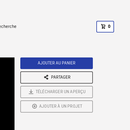
recherche
0
AJOUTER AU PANIER
PARTAGER
TÉLÉCHARGER UN APERÇU
AJOUTER À UN PROJET