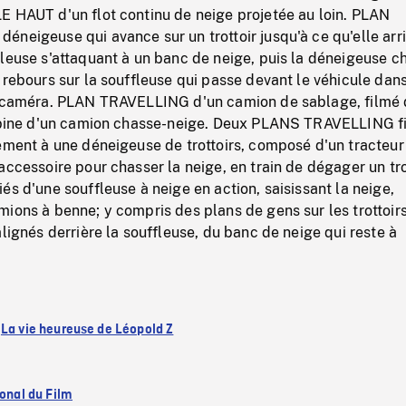
E HAUT d'un flot continu de neige projetée au loin. PLAN
neigeuse qui avance sur un trottoir jusqu'à ce qu'elle arri
fleuse s'attaquant à un banc de neige, puis la déneigeuse 
 rebours sur la souffleuse qui passe devant le véhicule dan
a caméra. PLAN TRAVELLING d'un camion de sablage, filmé
cabine d'un camion chasse-neige. Deux PLANS TRAVELLING f
ement à une déneigeuse de trottoirs, composé d'un tracteur
accessoire pour chasser la neige, en train de dégager un trot
és d'une souffleuse à neige en action, saisissant la neige,
ions à benne; y compris des plans de gens sur les trottoirs
alignés derrière la souffleuse, du banc de neige qui reste à
:
La vie heureuse de Léopold Z
ional du Film