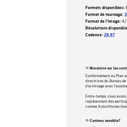
Formats disponibles:
Format de tournage:
3
4/
Format de l'image:
Résolutions disponibl
Cadence:
29.97
Moratoire sur les con
Conformément au Plan au
directrices du Bureau de 
d’archivage avec l’assi
Entre-temps, nous avons s
représentant des particip
comme Autochtones (memb
Contenu sensible?