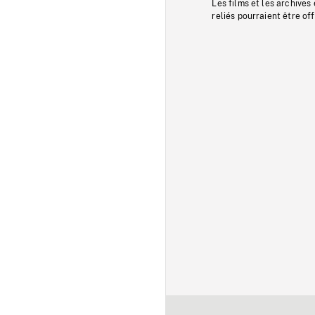
Les films et les archives
reliés pourraient être of