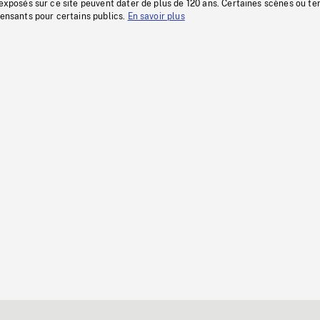
 exposés sur ce site peuvent dater de plus de 120 ans. Certaines scènes ou t
fensants pour certains publics.
En savoir plus