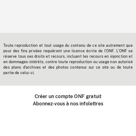
Toute reproduction et tout usage du contenu de ce site autrement que
pour des fins privées requièrent une licence écrite de l'ONF. L'ONF se
réserve tous ses droits et recours, incluant les recours en injonction et
en dommages-intérêts, contre toute reproduction ou usage non autorisé
des plans d'archives et des photos contenus sur ce site ou de toute
partie de celui-ci.
Créer un compte ONF gratuit
Abonnez-vous à nos infolettres
Événements ONF près de chez vous
Créer avec l’ONF
Organiser une projection publique