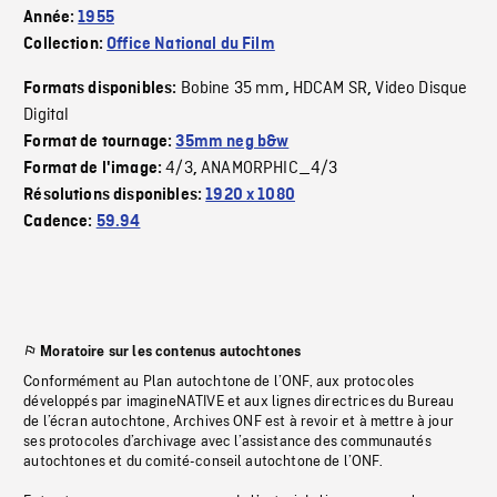
Année:
1955
Collection:
Office National du Film
Bobine 35 mm
HDCAM SR
Video Disque
Formats disponibles:
,
,
Digital
Format de tournage:
35mm neg b&w
4/3
ANAMORPHIC_4/3
Format de l'image:
,
Résolutions disponibles:
1920 x 1080
Cadence:
59.94
Moratoire sur les contenus autochtones
Conformément au Plan autochtone de l’ONF, aux protocoles
développés par imagineNATIVE et aux lignes directrices du Bureau
de l’écran autochtone, Archives ONF est à revoir et à mettre à jour
ses protocoles d’archivage avec l’assistance des communautés
autochtones et du comité-conseil autochtone de l’ONF.