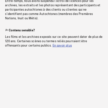
Entre-temps, nous avons suspendu l’octroi de licences pour les
archives, les extraits et les photos représentant des participants et
participantes autochtones à des clients ou clientes qui ne
s’identifient pas comme Autochtones (membres des Premières
Nations, Inuit ou Métis).
Contenu sensible?
Les films et les archives exposés sur ce site peuvent dater de plus de
120 ans. Certaines scènes ou termes reliés pourraient être
offensants pour certains publics.
En savoir plus