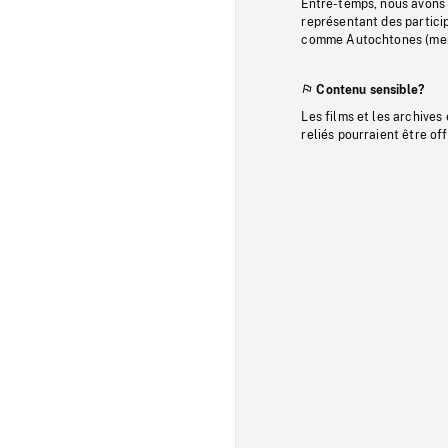
Entre-temps, nous avons s
représentant des particip
comme Autochtones (memb
Contenu sensible?
Les films et les archives
reliés pourraient être of