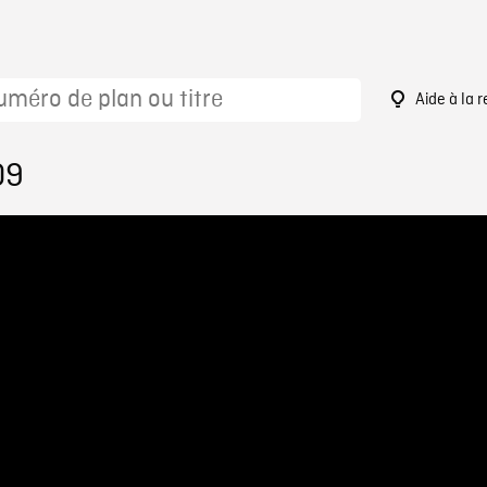
Aide à la 
09