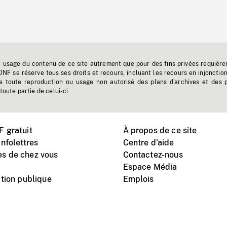
t usage du contenu de ce site autrement que pour des fins privées requière
'ONF se réserve tous ses droits et recours, incluant les recours en injonctio
e toute reproduction ou usage non autorisé des plans d'archives et des 
toute partie de celui-ci.
 gratuit
À propos de ce site
nfolettres
Centre d'aide
s de chez vous
Contactez-nous
Espace Média
tion publique
Emplois
Instagram
Vimeo
X