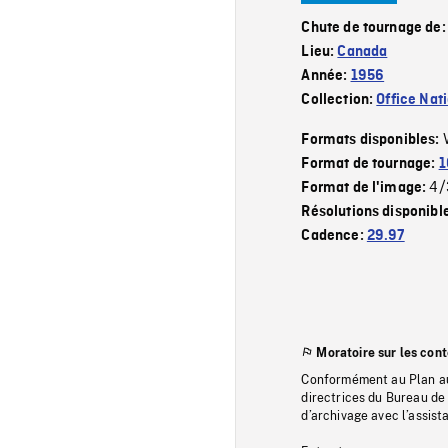
Chute de tournage de
Lieu:
Canada
Année:
1956
Collection:
Office Nat
Formats disponibles:
Format de tournage:
1
4/
Format de l'image:
Résolutions disponibl
Cadence:
29.97
Moratoire sur les con
Conformément au Plan au
directrices du Bureau de 
d’archivage avec l’assi