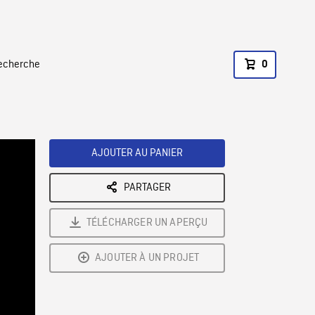
recherche
0
AJOUTER AU PANIER
PARTAGER
TÉLÉCHARGER UN APERÇU
AJOUTER À UN PROJET