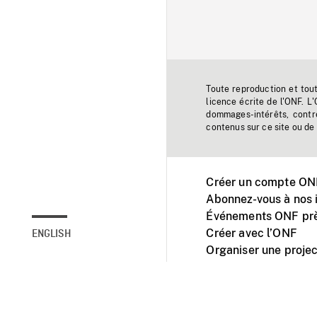
Toute reproduction et tou
licence écrite de l'ONF. L
dommages-intérêts, contr
contenus sur ce site ou de 
Créer un compte ONF
Abonnez-vous à nos i
Événements ONF prè
Créer avec l’ONF
ENGLISH
Organiser une projec
Facebook
Youtube