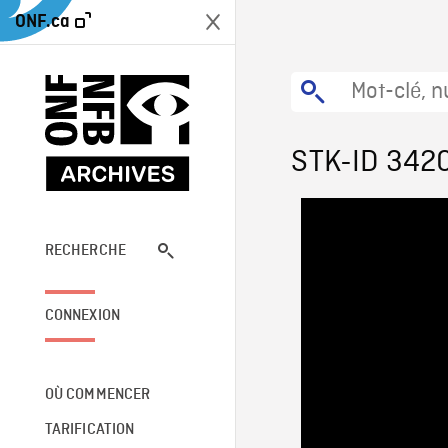
ONF.ca
STK-ID 342
RECHERCHE
CONNEXION
OÙ COMMENCER
TARIFICATION