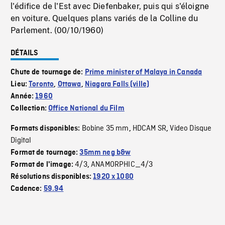
l'édifice de l'Est avec Diefenbaker, puis qui s'éloigne
en voiture. Quelques plans variés de la Colline du
Parlement. (00/10/1960)
DÉTAILS
Chute de tournage de:
Prime minister of Malaya in Canada
Lieu:
Toronto
,
Ottawa
,
Niagara Falls (ville)
Année:
1960
Collection:
Office National du Film
Bobine 35 mm
HDCAM SR
Video Disque
Formats disponibles:
,
,
Digital
Format de tournage:
35mm neg b&w
4/3
ANAMORPHIC_4/3
Format de l'image:
,
Résolutions disponibles:
1920 x 1080
Cadence:
59.94