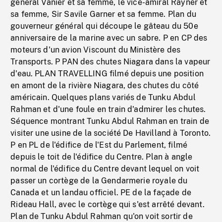
général Vanier et sa femme, le vice-amiral Rayner et
sa femme, Sir Savile Garner et sa femme. Plan du
gouverneur général qui découpe le gâteau du 50e
anniversaire de la marine avec un sabre. P en CP des
moteurs d'un avion Viscount du Ministère des
Transports. P PAN des chutes Niagara dans la vapeur
d'eau. PLAN TRAVELLING filmé depuis une position
en amont de la rivière Niagara, des chutes du côté
américain. Quelques plans variés de Tunku Abdul
Rahman et d'une foule en train d'admirer les chutes.
Séquence montrant Tunku Abdul Rahman en train de
visiter une usine de la société De Havilland à Toronto.
P en PL de l'édifice de l'Est du Parlement, filmé
depuis le toit de l'édifice du Centre. Plan à angle
normal de l'édifice du Centre devant lequel on voit
passer un cortège de la Gendarmerie royale du
Canada et un landau officiel. PE de la façade de
Rideau Hall, avec le cortège qui s'est arrêté devant.
Plan de Tunku Abdul Rahman qu'on voit sortir de