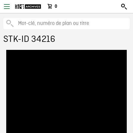
0
STK-ID 34216