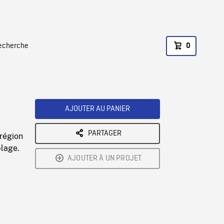
recherche
0
AJOUTER AU PANIER
PARTAGER
région
lage.
AJOUTER À UN PROJET