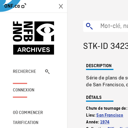
ONF.ca
STK-ID 342
DESCRIPTION
RECHERCHE
Série de plans de 
de San Francisco,
CONNEXION
DÉTAILS
Chute de tournage de
OÙ COMMENCER
Lieu:
San Francisco
Année:
1974
TARIFICATION