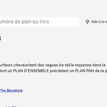
Aide à la 
3
surfeurs chevauchant des vagues de taille moyenne dans la 
 dont un PLAN D'ENSEMBLE précédant un PLAN PAN de la p
:
The Biosphere