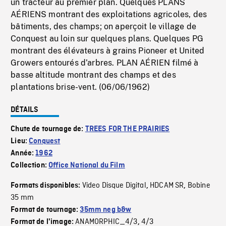
un tracteur au premier plan. Quelques PLANS
AÉRIENS montrant des exploitations agricoles, des
bâtiments, des champs; on aperçoit le village de
Conquest au loin sur quelques plans. Quelques PG
montrant des élévateurs à grains Pioneer et United
Growers entourés d’arbres. PLAN AÉRIEN filmé à
basse altitude montrant des champs et des
plantations brise-vent. (06/06/1962)
DÉTAILS
Chute de tournage de:
TREES FOR THE PRAIRIES
Lieu:
Conquest
Année:
1962
Collection:
Office National du Film
Video Disque Digital
HDCAM SR
Bobine
Formats disponibles:
,
,
35 mm
Format de tournage:
35mm neg b&w
ANAMORPHIC_4/3
4/3
Format de l'image:
,