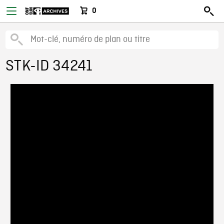
0
STK-ID 34241