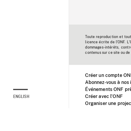
Toute reproduction et tou
licence écrite de l'ONF. L
dommages-intérêts, contr
contenus sur ce site ou de 
Créer un compte ONF
Abonnez-vous à nos i
Événements ONF prè
Créer avec l’ONF
ENGLISH
Organiser une projec
Facebook
Youtube