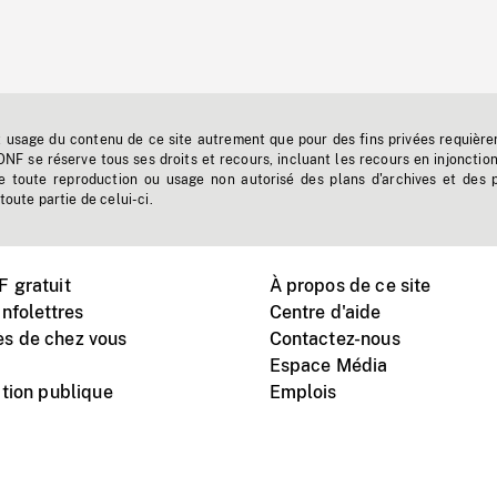
t usage du contenu de ce site autrement que pour des fins privées requière
'ONF se réserve tous ses droits et recours, incluant les recours en injonctio
e toute reproduction ou usage non autorisé des plans d'archives et des 
toute partie de celui-ci.
 gratuit
À propos de ce site
nfolettres
Centre d'aide
s de chez vous
Contactez-nous
Espace Média
tion publique
Emplois
Instagram
Vimeo
X