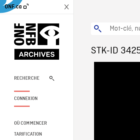
ONF.ca
STK-ID 342
RECHERCHE
CONNEXION
OÙ COMMENCER
TARIFICATION