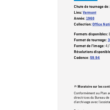
Chute de tournage de
Lieu:
Vermont
Année:
1968
Collection:
Office Nat
Formats disponibles:
Format de tournage:
3
4/
Format de l'image:
Résolutions disponibl
Cadence:
59.94
Moratoire sur les con
Conformément au Plan au
directrices du Bureau de 
d’archivage avec l’assi