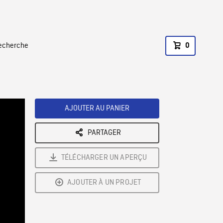
recherche
0
AJOUTER AU PANIER
PARTAGER
TÉLÉCHARGER UN APERÇU
AJOUTER À UN PROJET