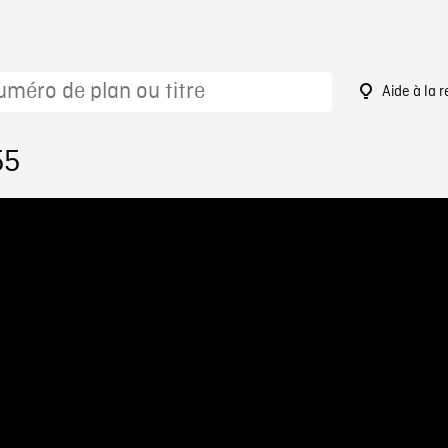
Aide à la 
55