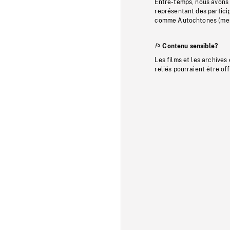
Entre-temps, nous avons s
représentant des particip
comme Autochtones (memb
Contenu sensible?
Les films et les archives
reliés pourraient être of