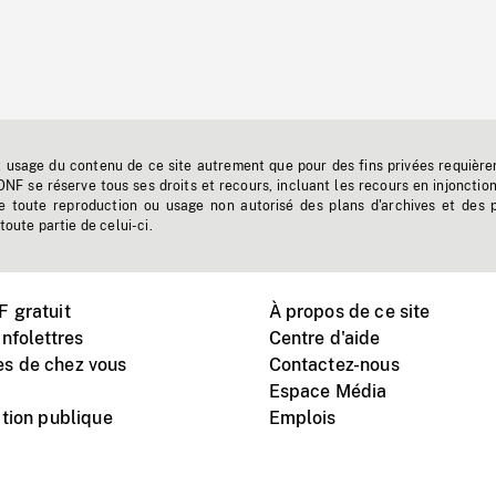
t usage du contenu de ce site autrement que pour des fins privées requière
'ONF se réserve tous ses droits et recours, incluant les recours en injonctio
e toute reproduction ou usage non autorisé des plans d'archives et des 
toute partie de celui-ci.
 gratuit
À propos de ce site
nfolettres
Centre d'aide
s de chez vous
Contactez-nous
Espace Média
tion publique
Emplois