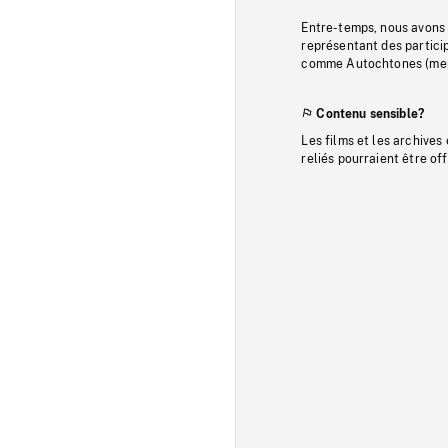
Entre-temps, nous avons s
représentant des particip
comme Autochtones (memb
Contenu sensible?
Les films et les archives
reliés pourraient être of