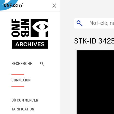
ONF.ca
STK-ID 342
RECHERCHE
CONNEXION
OÙ COMMENCER
TARIFICATION