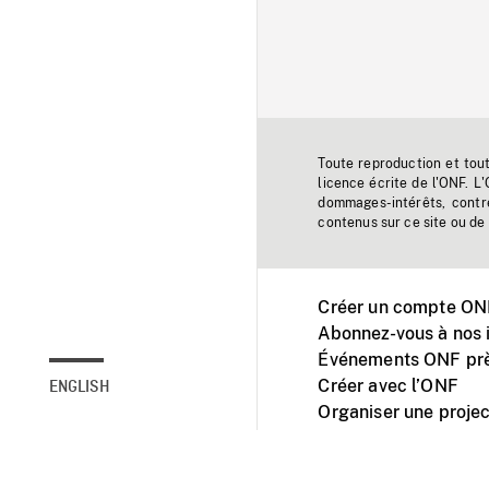
Toute reproduction et tou
licence écrite de l'ONF. L
dommages-intérêts, contr
contenus sur ce site ou de 
Créer un compte ONF
Abonnez-vous à nos i
Événements ONF prè
Créer avec l’ONF
ENGLISH
Organiser une projec