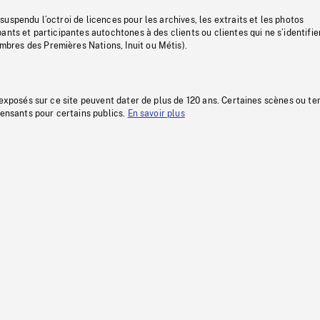
uspendu l’octroi de licences pour les archives, les extraits et les photos
ants et participantes autochtones à des clients ou clientes qui ne s’identifie
res des Premières Nations, Inuit ou Métis).
 exposés sur ce site peuvent dater de plus de 120 ans. Certaines scènes ou t
fensants pour certains publics.
En savoir plus