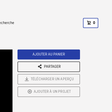
recherche
0
AJOUTER AU PANIER
PARTAGER
TÉLÉCHARGER UN APERÇU
AJOUTER À UN PROJET