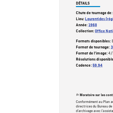
DÉTAILS
Chute de tournage de
Lieu:
Laurentides (rég
Année:
1968
Collection:
Office Nat
Formats disponibles:
Format de tournage:
3
4/
Format de l'image:
Résolutions disponibl
Cadence:
59.94
Moratoire sur les con
Conformément au Plan au
directrices du Bureau de 
d’archivage avec l’assi