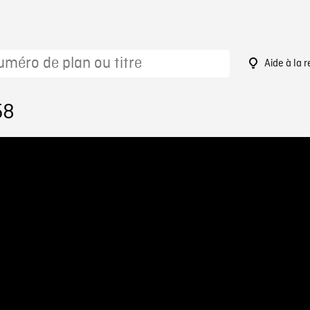
Aide à la 
58